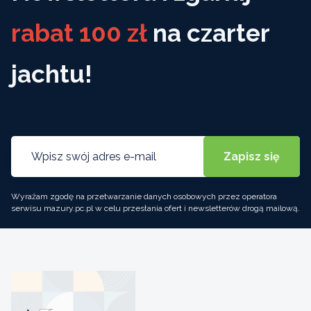
rabat 100 zł
na czarter
jachtu!
Wyrażam zgodę na przetwarzanie danych osobowych przez operatora
serwisu mazury.pc.pl w celu przesłania ofert i newsletterów drogą mailową.