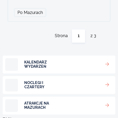
Po Mazurach
Strona
z 3
KALENDARZ
WYDARZEŃ
NOCLEGI I
CZARTERY
ATRAKCJE NA
MAZURACH