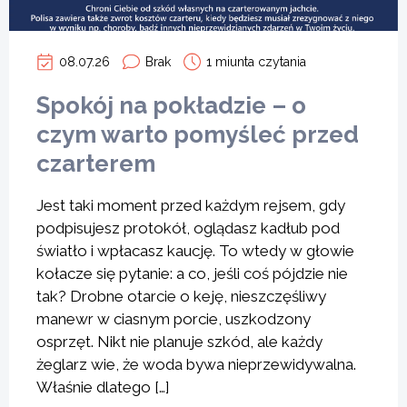
08.07.26
Brak
1 miunta czytania
Spokój na pokładzie – o
czym warto pomyśleć przed
czarterem
Jest taki moment przed każdym rejsem, gdy
podpisujesz protokół, oglądasz kadłub pod
światło i wpłacasz kaucję. To wtedy w głowie
kołacze się pytanie: a co, jeśli coś pójdzie nie
tak? Drobne otarcie o keję, nieszczęśliwy
manewr w ciasnym porcie, uszkodzony
osprzęt. Nikt nie planuje szkód, ale każdy
żeglarz wie, że woda bywa nieprzewidywalna.
Właśnie dlatego […]