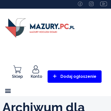
Sklep
Konto
Dodaj ogłoszenie
Archiwum dla