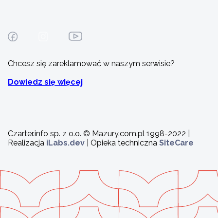
Chcesz się zareklamować w naszym serwisie?
Dowiedz się więcej
Czarter.info sp. z o.o. © Mazury.com.pl 1998-2022 |
Realizacja
iLabs.dev
| Opieka techniczna
SiteCare