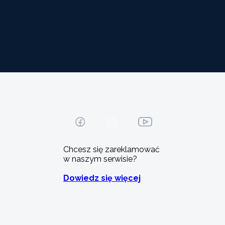
Chcesz się zareklamować
w naszym serwisie?
Dowiedz się więcej