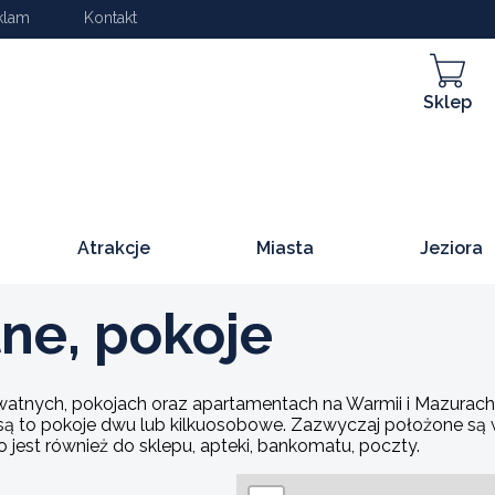
klam
Kontakt
Sklep
Atrakcje
Miasta
Jeziora
ne, pokoje
atnych, pokojach oraz apartamentach na Warmii i Mazurach. 
są to pokoje dwu lub kilkuosobowe. Zazwyczaj położone są w 
 jest również do sklepu, apteki, bankomatu, poczty.