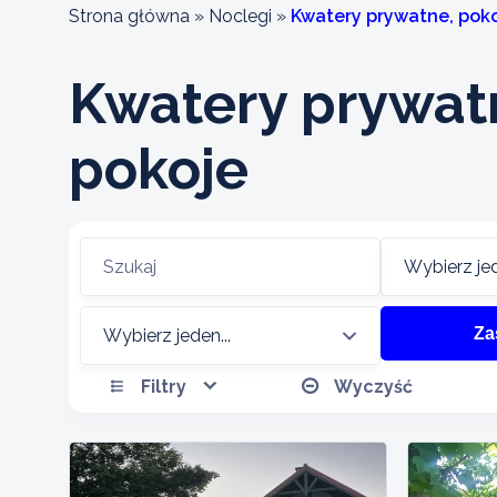
Strona główna
»
Noclegi
»
Kwatery prywatne, pok
Kwatery prywat
pokoje
Zas
Filtry
Wyczyść
Aktywności