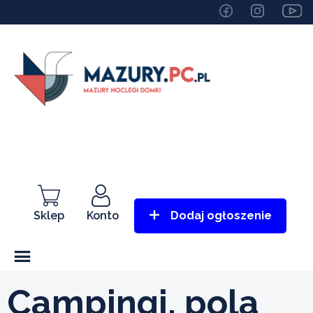
Sklep
Konto
Dodaj ogłoszenie
Campingi, pola