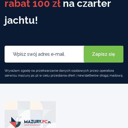
rabat 100 zł
na czarter
jachtu!
Wyrażam zgodę na przetwarzanie danych osobowych przez operatora
serwisu mazury.pc.pl w celu przesłania ofert i newsletterów drogą mailową.