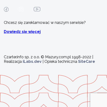
Chcesz się zareklamować w naszym serwisie?
Dowiedz się więcej
Czarter.info sp. z o.o. © Mazury.com.pl 1998-2022 |
Realizacja
iLabs.dev
| Opieka techniczna
SiteCare