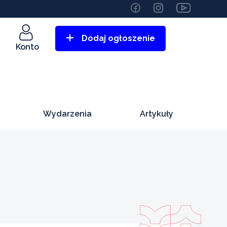
Dodaj ogłoszenie
Konto
Wydarzenia
Artykuły