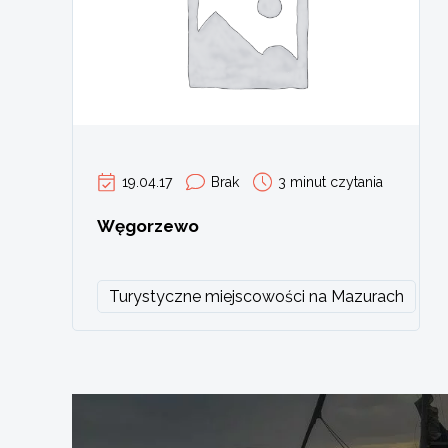
19.04.17
Brak
3 minut czytania
Węgorzewo
Turystyczne miejscowości na Mazurach