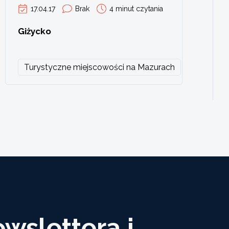
17.04.17
Brak
4 minut czytania
Giżycko
Turystyczne miejscowości na Mazurach
ewslettera i