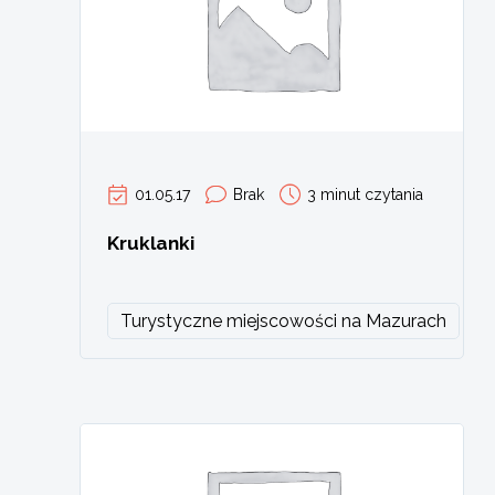
01.05.17
Brak
3 minut czytania
Kruklanki
Turystyczne miejscowości na Mazurach