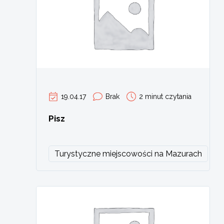
19.04.17
Brak
2 minut czytania
Pisz
Turystyczne miejscowości na Mazurach