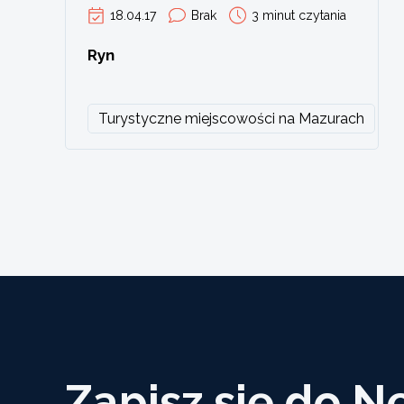
18.04.17
Brak
3 minut czytania
Ryn
Turystyczne miejscowości na Mazurach
Zapisz się do N