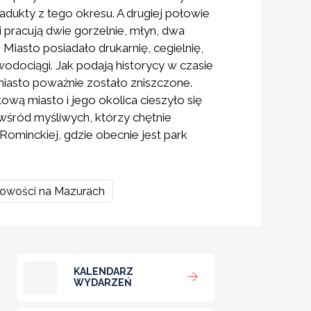
dukty z tego okresu. A drugiej połowie
 pracują dwie gorzelnie, młyn, dwa
. Miasto posiadało drukarnię, cegielnię,
wodociągi. Jak podają historycy w czasie
iasto poważnie zostało zniszczone.
ową miasto i jego okolica cieszyło się
wśród myśliwych, którzy chętnie
Rominckiej, gdzie obecnie jest park
cowości na Mazurach
KALENDARZ
WYDARZEŃ