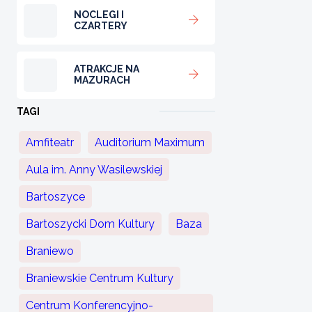
NOCLEGI I
CZARTERY
ATRAKCJE NA
MAZURACH
TAGI
Amfiteatr
Auditorium Maximum
Aula im. Anny Wasilewskiej
Bartoszyce
Bartoszycki Dom Kultury
Baza
Braniewo
Braniewskie Centrum Kultury
Centrum Konferencyjno-