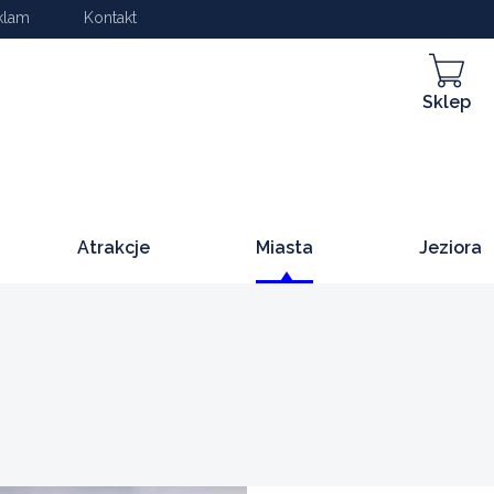
klam
Kontakt
Sklep
Atrakcje
Miasta
Jeziora