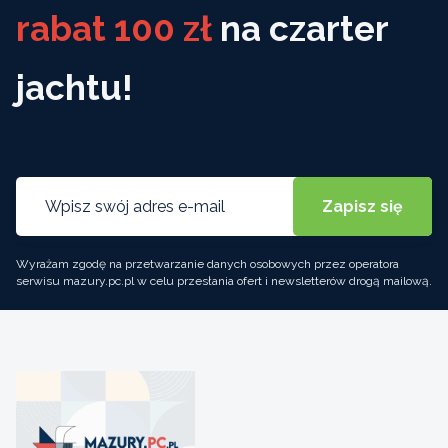
rabat 100 zł
na czarter
jachtu!
Wyrażam zgodę na przetwarzanie danych osobowych przez operatora
serwisu mazury.pc.pl w celu przesłania ofert i newsletterów drogą mailową.