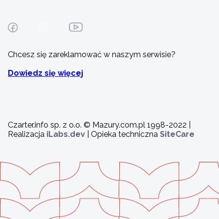
Chcesz się zareklamować w naszym serwisie?
Dowiedz się więcej
Czarter.info sp. z o.o. © Mazury.com.pl 1998-2022 |
Realizacja
iLabs.dev
| Opieka techniczna
SiteCare