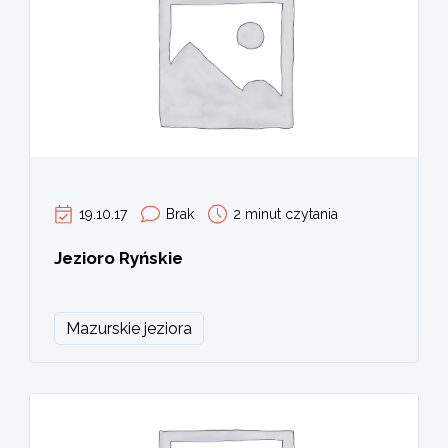
19.10.17
Brak
2 minut czytania
Jezioro Ryńskie
Mazurskie jeziora