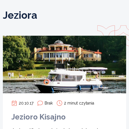
Jeziora
20.10.17
Brak
2 minut czytania
Jezioro Kisajno