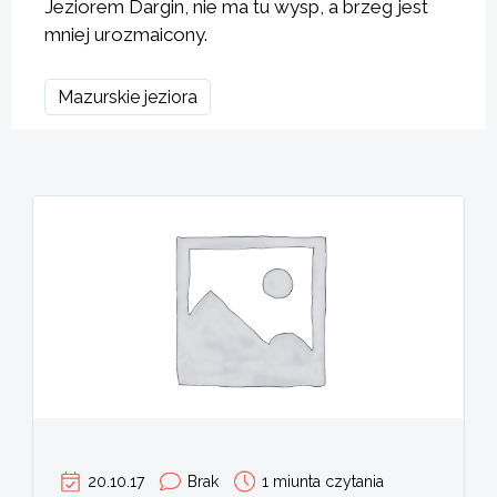
Jeziorem Dargin, nie ma tu wysp, a brzeg jest
mniej urozmaicony.
Mazurskie jeziora
20.10.17
Brak
1 miunta czytania