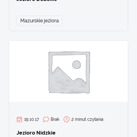
Mazurskie jeziora
19.10.17
Brak
2 minut czytania
Jezioro Nidzkie