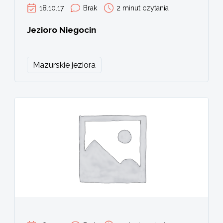
18.10.17
Brak
2 minut czytania
Jezioro Niegocin
Mazurskie jeziora