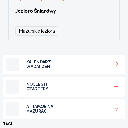
Jezioro Śniardwy
Mazurskie jeziora
KALENDARZ
WYDARZEŃ
NOCLEGI I
CZARTERY
ATRAKCJE NA
MAZURACH
TAGI