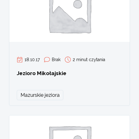
18.10.17
Brak
2 minut czytania
Jezioro Mikołajskie
Mazurskie jeziora