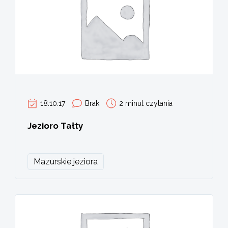
18.10.17
Brak
2 minut czytania
Jezioro Tałty
Mazurskie jeziora