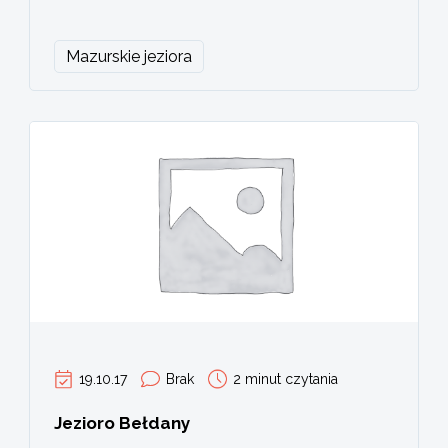
Mazurskie jeziora
19.10.17
Brak
2 minut czytania
Jezioro Bełdany