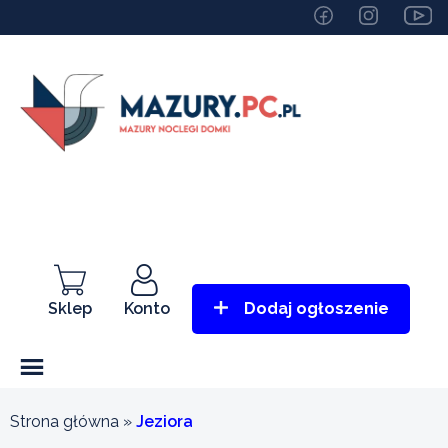
Sklep
Konto
Dodaj ogłoszenie
Strona główna
»
Jeziora