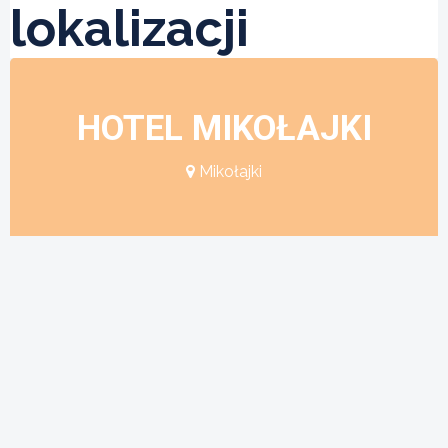
lokalizacji
HOTEL MIKOŁAJKI
Mikołajki