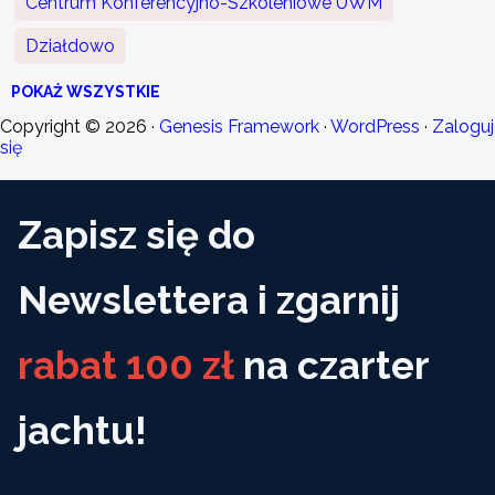
Centrum Konferencyjno-Szkoleniowe UWM
Działdowo
POKAŻ WSZYSTKIE
Copyright © 2026 ·
Genesis Framework
·
WordPress
·
Zaloguj
się
Zapisz się do
Newslettera i zgarnij
rabat 100 zł
na czarter
jachtu!