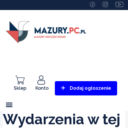
Sklep
Konto
Dodaj ogłoszenie
Wydarzenia w tej