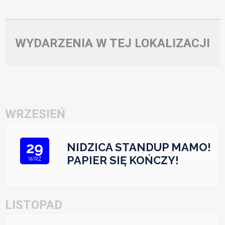
WYDARZENIA W TEJ LOKALIZACJI
WRZESIEŃ
29
NIDZICA STANDUP MAMO!
PAPIER SIĘ KOŃCZY!
WRZ
LISTOPAD