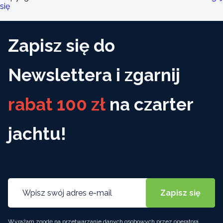
się
Zapisz się do
Newslettera i zgarnij
rabat 100 zł
na czarter
jachtu!
Wyrażam zgodę na przetwarzanie danych osobowych przez operatora