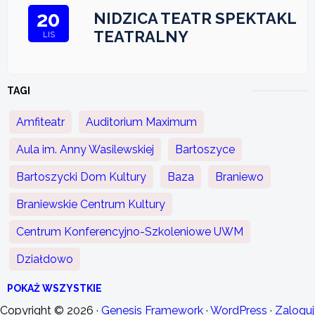
20
NIDZICA TEATR SPEKTAKL
TEATRALNY
LIS
TAGI
Amfiteatr
Auditorium Maximum
Aula im. Anny Wasilewskiej
Bartoszyce
Bartoszycki Dom Kultury
Baza
Braniewo
Braniewskie Centrum Kultury
Centrum Konferencyjno-Szkoleniowe UWM
Działdowo
POKAŻ WSZYSTKIE
Copyright © 2026 ·
Genesis Framework
·
WordPress
·
Zaloguj