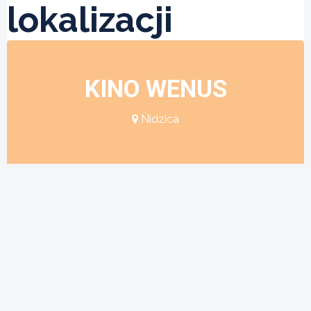
lokalizacji
KINO WENUS
Nidzica