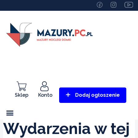
Sklep
Konto
Dodaj ogłoszenie
Wydarzenia w tej