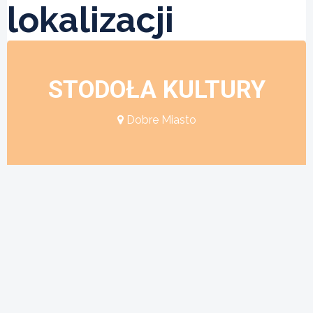
lokalizacji
STODOŁA KULTURY
Dobre Miasto