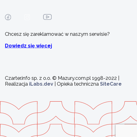
Chcesz się zareklamować w naszym serwisie?
Dowiedz się więcej
Czarter.info sp. z o.o. © Mazury.com.pl 1998-2022 |
Realizacja
iLabs.dev
| Opieka techniczna
SiteCare