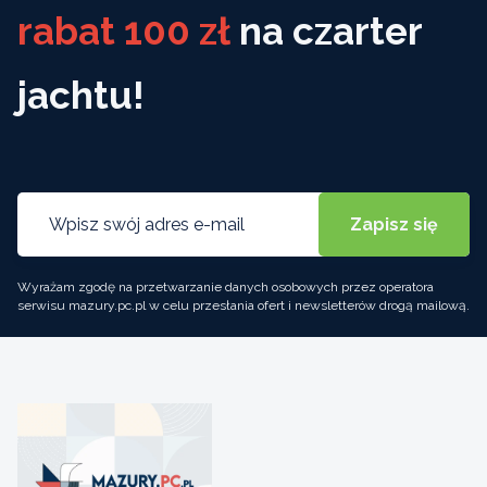
rabat 100 zł
na czarter
jachtu!
Wyrażam zgodę na przetwarzanie danych osobowych przez operatora
serwisu mazury.pc.pl w celu przesłania ofert i newsletterów drogą mailową.