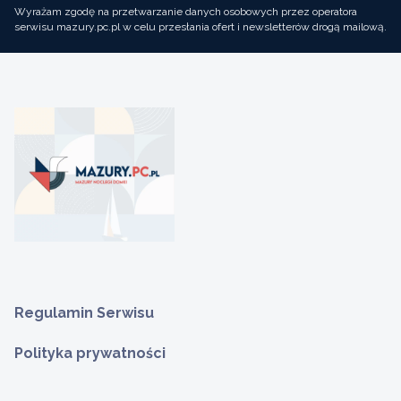
Wyrażam zgodę na przetwarzanie danych osobowych przez operatora
serwisu mazury.pc.pl w celu przesłania ofert i newsletterów drogą mailową.
Regulamin Serwisu
Polityka prywatności