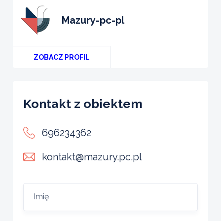
mazury-pc-pl
ZOBACZ PROFIL
Kontakt z obiektem
696234362
kontakt@mazury.pc.pl