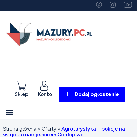
Sklep
Konto
Dodaj ogłoszenie
Strona główna
»
Oferty
»
Agroturystyka – pokoje na
wzgórzu nad jeziorem Gołdopiwo