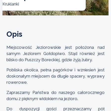
Kruklanki
Opis
Miejscowość Jeziorowskie jest położona nad
samym Jeziorem Gołdopiwo. Stąd również jest
blisko do Puszczy Boreckiej, gdzie żyją żubry.
Pobliska okolica, pełna pagórków i wzniesień jest
doskonałym miejscem da długie spacery, wyprawy
rowerowe.
Zapraszamy Państwa do naszego całorocznego
domu z pięknym widokiem na jezioro.
Do dyspozycji gości przeznaczamy pół