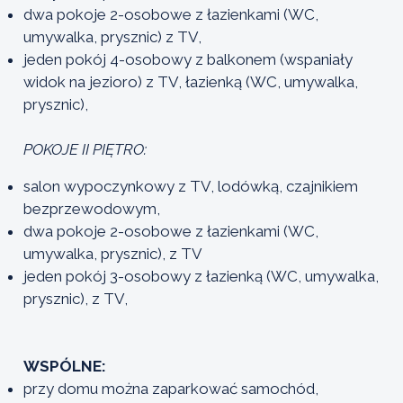
dwa pokoje 2-osobowe z łazienkami (WC,
umywalka, prysznic) z TV,
jeden pokój 4-osobowy z balkonem (wspaniały
widok na jezioro) z TV, łazienką (WC, umywalka,
prysznic),
POKOJE
II PIĘTRO:
salon wypoczynkowy z TV, lodówką, czajnikiem
bezprzewodowym,
dwa pokoje 2-osobowe z łazienkami (WC,
umywalka, prysznic), z TV
jeden pokój 3-osobowy z łazienką (WC, umywalka,
prysznic), z TV,
WSPÓLNE:
przy domu można zaparkować samochód,