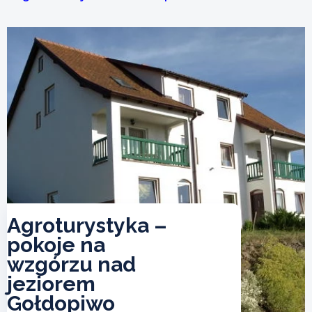
Agroturystyka –
pokoje na
wzgórzu nad
jeziorem
Gołdopiwo