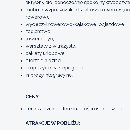
aktywny ale jednocześnie spokojny wypoczyne
mobilna wypożyczalnia kajaków i rowerów (po
rowerów),
wycieczki rowerowo-kajakowe, objazdowe,
żeglarstwo,
łowienie ryb,
warsztaty z witrażystą,
pakiety urlopowe,
oferta dla dzieci,
propozycje na niepogodę,
imprezy integracyjne,
CENY:
cena zależna od terminu, ilości osób – szczegó
ATRAKCJE W POBLIŻU: