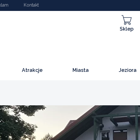
klam
Kontakt
Sklep
Atrakcje
Miasta
Jeziora
a