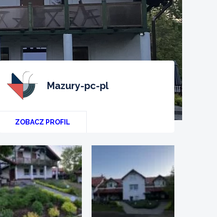
mazury-pc-pl
ZOBACZ PROFIL