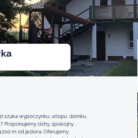
yka
dzi szuka wypoczynku, urlopu, domku,
? Proponujemy cichy, spokojny ,
1200 m od jeziora. Oferujemy