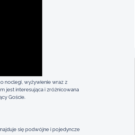
o noclegi, wyżywienie wraz z
 jest interesująca i zróżnicowana
ący Goście.
 znajduje się podwójne i pojedyncze