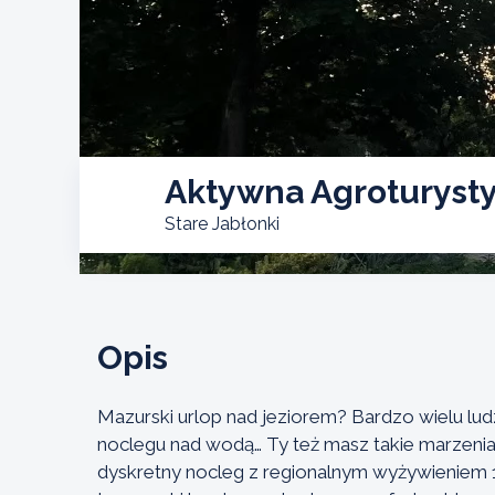
Aktywna Agroturyst
Stare Jabłonki
Opis
Mazurski urlop nad jeziorem? Bardzo wielu lu
noclegu nad wodą… Ty też masz takie marzenia
dyskretny nocleg z regionalnym wyżywieniem 