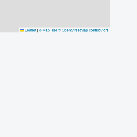
Leaflet
|
© MapTiler
© OpenStreetMap contributors