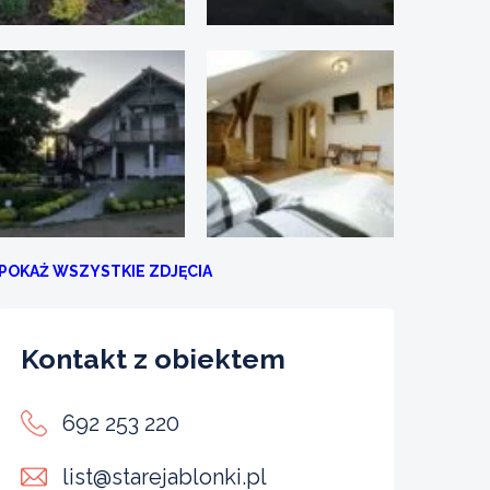
POKAŻ WSZYSTKIE ZDJĘCIA
Kontakt z obiektem
692 253 220
list@starejablonki.pl