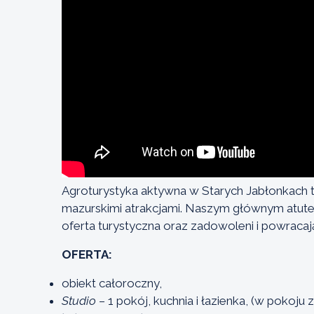
Agroturystyka aktywna w Starych Jabłonkach t
mazurskimi atrakcjami. Naszym głównym atutem
oferta turystyczna oraz zadowoleni i powracaj
OFERTA:
obiekt całoroczny,
Studio
– 1 pokój, kuchnia i łazienka, (w pokoju