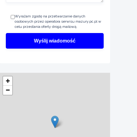
Wyrażam zgodę na przetwarzanie danych
osobowych przez operatora serwisu mazury.pc.pl w
celu przesłania oferty drogą mailową.
+
−