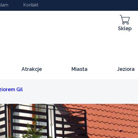
klam
Kontakt
Sklep
Atrakcje
Miasta
Jeziora
iorem Gil