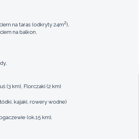
2
ciem na taras (odkryty 24m
),
ciem na balkon,
dy,
 (3 km), Florczaki (2 km)
ódki, kajaki, rowery wodne)
ogaczewie (ok.15 km).