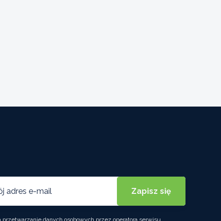
przetwarzanie danych osobowych przez operatora serwisu