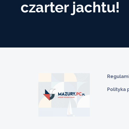
czarter jachtu!
Regulami
Polityka