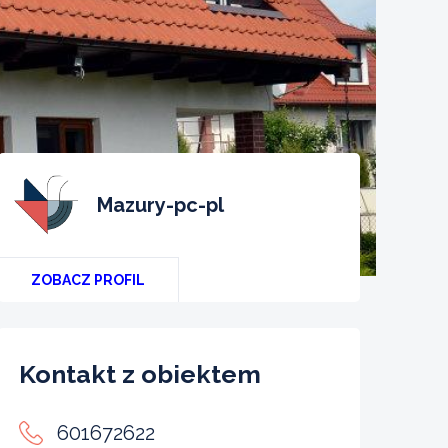
mazury-pc-pl
ZOBACZ PROFIL
Kontakt z obiektem
601672622