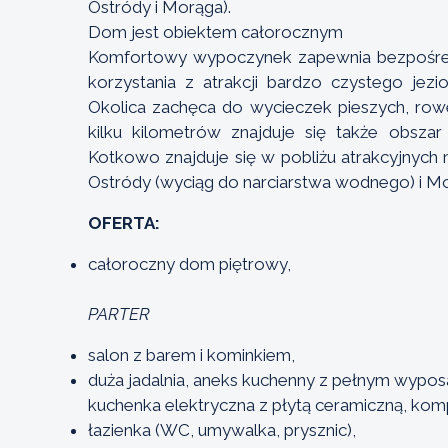
Ostródy i Morąga).
Dom jest obiektem całorocznym
Komfortowy wypoczynek zapewnia bezpośred
korzystania z atrakcji bardzo czystego jezi
Okolica zachęca do wycieczek pieszych, row
kilku kilometrów znajduje się także obsza
Kotkowo znajduje się w pobliżu atrakcyjnych m
Ostródy (wyciąg do narciarstwa wodnego) i M
OFERTA:
całoroczny dom piętrowy,
PARTER
salon z barem i kominkiem,
duża jadalnia, aneks kuchenny z pełnym wypo
kuchenka elektryczna z płytą ceramiczną, komp
łazienka (WC, umywalka, prysznic),