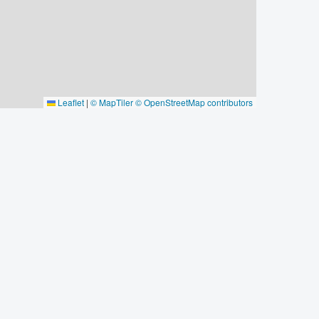
Leaflet
|
© MapTiler
© OpenStreetMap contributors