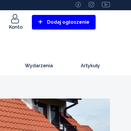
Dodaj ogłoszenie
Konto
Wydarzenia
Artykuły