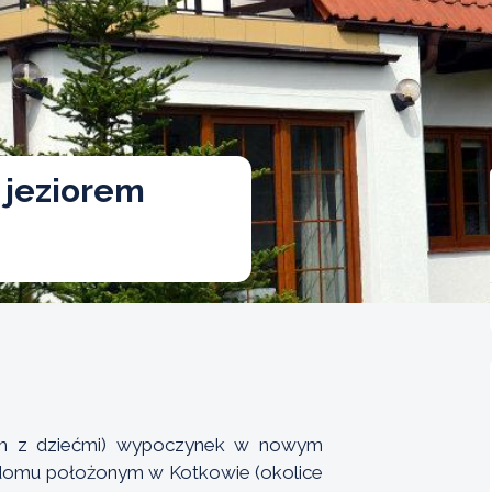
 jeziorem
om z dziećmi) wypoczynek w nowym
domu położonym w Kotkowie (okolice