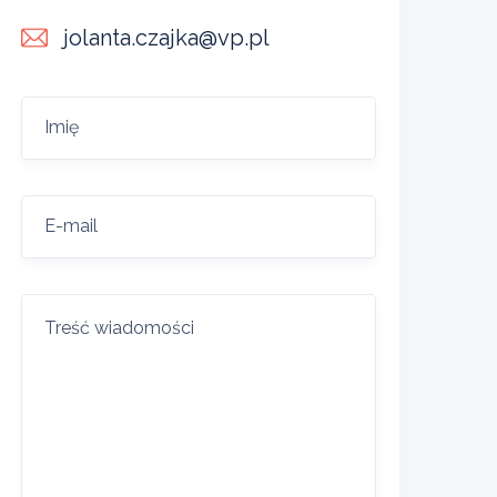
jolanta.czajka@vp.pl