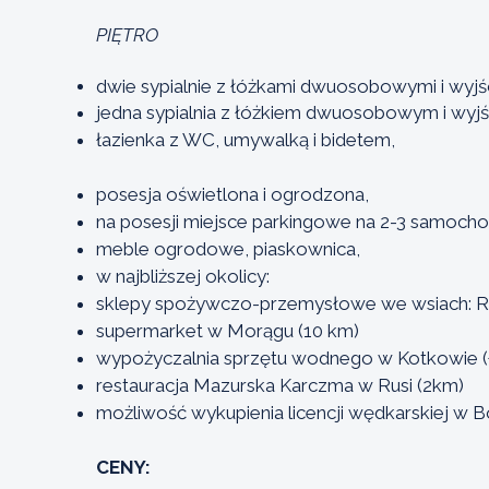
PIĘTRO
dwie sypialnie z łóżkami dwuosobowymi i wyjś
jedna sypialnia z łóżkiem dwuosobowym i wyjś
łazienka z WC, umywalką i bidetem,
posesja oświetlona i ogrodzona,
na posesji miejsce parkingowe na 2-3 samocho
meble ogrodowe, piaskownica,
w najbliższej okolicy:
sklepy spożywczo-przemysłowe we wsiach: Ruś
supermarket w Morągu (10 km)
wypożyczalnia sprzętu wodnego w Kotkowie (ł
restauracja Mazurska Karczma w Rusi (2km)
możliwość wykupienia licencji wędkarskiej w B
CENY: