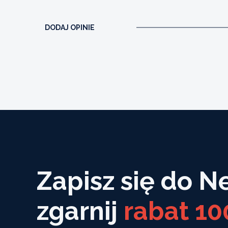
DODAJ OPINIE
Zapisz się do N
zgarnij
rabat 10