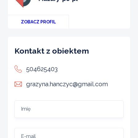
ZOBACZ PROFIL
Kontakt z obiektem
504625403
grazyna.hanczyc@gmail.com