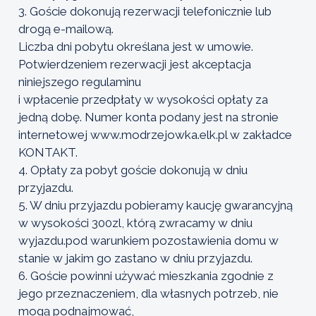
3. Goście dokonują rezerwacji telefonicznie lub
drogą e-mailową.
Liczba dni pobytu określana jest w umowie.
Potwierdzeniem rezerwacji jest akceptacja
niniejszego regulaminu
i wpłacenie przedpłaty w wysokości opłaty za
jedną dobę. Numer konta podany jest na stronie
internetowej www.modrzejowka.elk.pl w zakładce
KONTAKT.
4. Opłaty za pobyt goście dokonują w dniu
przyjazdu.
5. W dniu przyjazdu pobieramy kaucję gwarancyjną
w wysokości 300zl, którą zwracamy w dniu
wyjazdu.pod warunkiem pozostawienia domu w
stanie w jakim go zastano w dniu przyjazdu.
6. Goście powinni używać mieszkania zgodnie z
jego przeznaczeniem, dla własnych potrzeb, nie
mogą podnajmować,