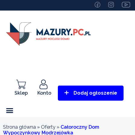
Sklep
Konto
Dodaj ogłoszenie
Strona główna
»
Oferty
»
Całoroczny Dom
Wypoczynkowy Modrzejówka