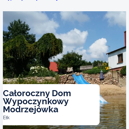
Całoroczny Dom
Wypoczynkowy
Modrzejówka
Ełk