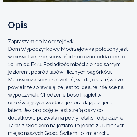
Opis
Zapraszam do Modrzejówki
Dom Wypoczynkowy Modrzejówka położony jest
w niewielkiej miejscowości Płociczno oddalonej o
10 km od Ełku. Posiadłość mieści się nad samym
jeziorem, pośród lasów i licznych pagórków.
Malownicza sceneria, zieleń, woda, cisza i świeże
powietrze sprawiają, że jest to idealne miejsce na
wypoczynek. Chodzenie boso i kąpiel w
orzeźwiających wodach jeziora dają ukojenie
latem. Jezioro objęte jest strefą ciszy co
dodatkowo pozwala na pełny relaks i odprężenie.
Taras z widokiem na jezioro to jedno z ulubionych
miejsc naszych Gości. Świtem i o zmierzchu