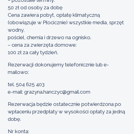
50 zł od osoby za dobę
Cena zawiera pobyt, opłatę klimatyczną
(obowiązuje w Płocicznie) wszystkie media, sprzęt
wodny,
pościel, chemia i drzewo na ognisko.
– cena za zwierzęta domowe:
100 zł za cały tydzień.
Rezerwacji dokonujemy telefonicznie lub e-
mailowo:
tel. 504 625 403
e-mail:
grazyna.hanczyc@gmail.com
Rezerwacja będzie ostatecznie potwierdzona po
wpłaceniu przedpłaty w wysokości opłaty za jedną
dobę.
Nr konta: