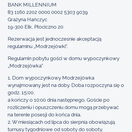
BANK MILLENNIUM
83 1160 2202 0000 0002 5303 9039
Grażyna Hańczyc
19-300 Ełk, Płociczno 20
Rezerwacja jest jednoczesnie akceptacją
regulaminu „Modrzejówki”.
Regulamin pobytu gości w domu wypoczynkowy
„Modrzejówka”
1. Dom wypoczynkowy Modrzejówka
wynajmowany jest na doby. Doba rozpoczyna się o
godz. 15:00,
a kończy o 10:00 dnia następnego. Goście po
rozliczeniu i opuszczeniu domu mogą przebywać
na terenie posesji do końca dnia.
2. W miesiącach od lipca do sierpnia obowiązują
turnusy tygodniowe od soboty do soboty.