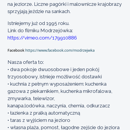
na jeziorze. Liczne pagórki i malownicze krajobrazy
sprzyjają jeździe na sankach.
Istniejemy już od 1995 roku.
Link do filmiku Modrzejówka:
https://vimeo.com/179910886
Facebook
https://www.facebook.com/modrzejwka
Nasza oferta to:
• dwa pokoje dwuosobowe i jeden pokój
trzyosobowy, istnieje możliwość dostawki
• kuchnia z pełnym wyposażeniem: kuchenka
gazowa z piekarnikiem, kuchenka mikrofalowa,
zmywarka, telewizor,
kanapa,lodówka, naczynia, chemia, odkurzacz
• łazienka z pralką automatyczną
• taras z wyjściem na jezioro
• własna plaża, pomost, łagodne zejście do jeziora