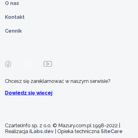
O nas
Kontakt
Cennik
Chcesz się zareklamować w naszym serwisie?
Dowiedz się więcej
Czarter.info sp. z o.o. © Mazury.com.pl 1998-2022 |
Realizacja
iLabs.dev
| Opieka techniczna
SiteCare