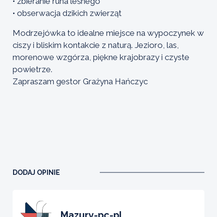
• zbieranie runa leśnego
• obserwacja dzikich zwierząt
Modrzejówka to idealne miejsce na wypoczynek w
ciszy i bliskim kontakcie z naturą. Jezioro, las,
morenowe wzgórza, piękne krajobrazy i czyste
powietrze.
Zapraszam gestor Grażyna Hańczyc
DODAJ OPINIE
mazury-pc-pl