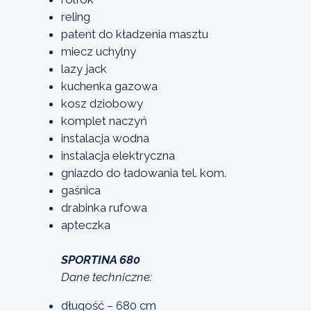
reling
patent do kładzenia masztu
miecz uchylny
lazy jack
kuchenka gazowa
kosz dziobowy
komplet naczyń
instalacja wodna
instalacja elektryczna
gniazdo do ładowania tel. kom.
gaśnica
drabinka rufowa
apteczka
SPORTINA 680
Dane techniczne:
długość – 680 cm