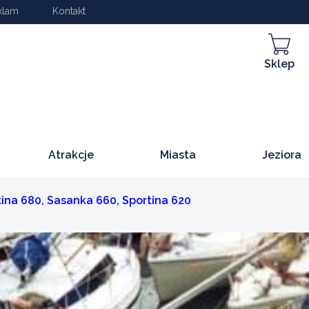
klam
Kontakt
Sklep
Atrakcje
Miasta
Jeziora
tina 680, Sasanka 660, Sportina 620