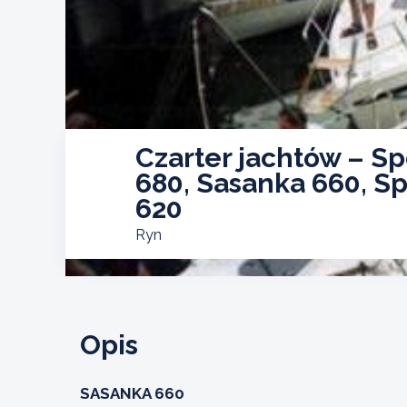
Czarter jachtów – Sp
680, Sasanka 660, Sp
620
Ryn
Opis
SASANKA 660