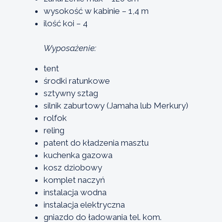
wysokość w kabinie – 1,4 m
ilość koi – 4
Wyposażenie:
tent
środki ratunkowe
sztywny sztag
silnik zaburtowy (Jamaha lub Merkury)
rolfok
reling
patent do kładzenia masztu
kuchenka gazowa
kosz dziobowy
komplet naczyń
instalacja wodna
instalacja elektryczna
gniazdo do ładowania tel. kom.