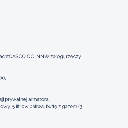
 JachtCASCO OC, NNW załogi, rzeczy
00,
i prywatnej armatora,
owy, 5 litrów paliwa, butlę z gazem (3