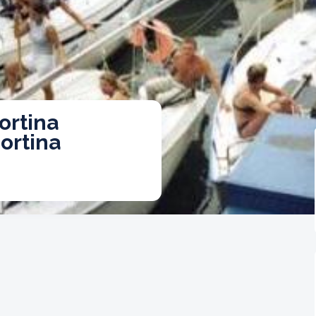
ortina
ortina