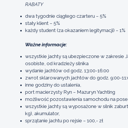
RABATY
dwa tygodnie ciągłego czarteru – 5%
stały klient – 5%
każdy student (za okazaniem legitymacji) – 1%
Ważne informacje:
wszystkie jachty są ubezpieczone w zakresie
osobiste, od kradzieży silnika
wydanie jachtów od godz. 13:00-16:00
zwrot sklarowanych jachtów do godz. 9:00-11:
inne godziny do ustalenia,
port macierzysty Ryn – Mazuryn Yachting
możliwość pozostawienia samochodu na posesj
wszystkie jachty są wyposażone w silnik zaburt
kg), akumulator,
sprzątanie jachtu po rejsie – 100,- zł