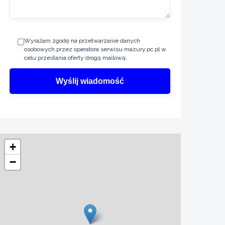
Wyrażam zgodę na przetwarzanie danych
osobowych przez operatora serwisu mazury.pc.pl w
celu przesłania oferty drogą mailową.
+
−