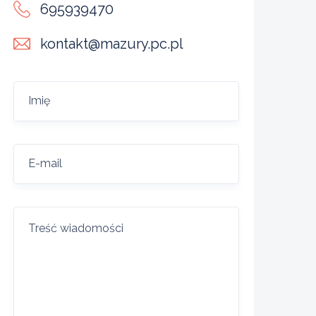
695939470
kontakt@mazury.pc.pl