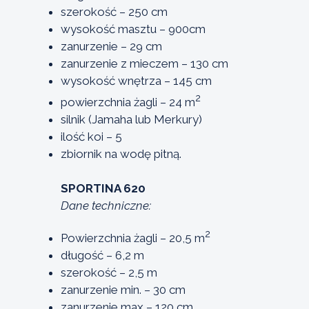
szerokość – 250 cm
wysokość masztu – 900cm
zanurzenie – 29 cm
zanurzenie z mieczem – 130 cm
wysokość wnętrza – 145 cm
2
powierzchnia żagli – 24 m
silnik (Jamaha lub Merkury)
ilość koi – 5
zbiornik na wodę pitną.
SPORTINA 620
Dane techniczne:
2
Powierzchnia żagli – 20,5 m
długość – 6,2 m
szerokość – 2,5 m
zanurzenie min. – 30 cm
zanurzenie max – 120 cm