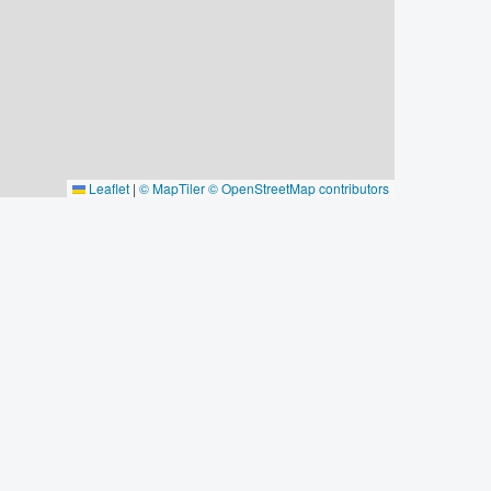
Leaflet
|
© MapTiler
© OpenStreetMap contributors