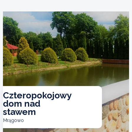
Czteropokojowy
dom nad
stawem
Mrągowo