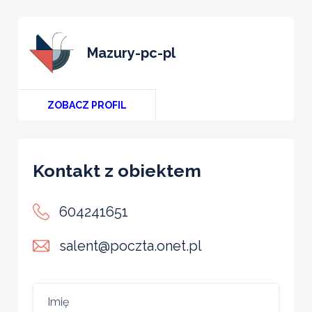
mazury-pc-pl
ZOBACZ PROFIL
Kontakt z obiektem
604241651
salent@poczta.onet.pl