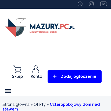
Sklep
Konto
Dodaj ogłoszenie
Strona główna
»
Oferty
»
Czteropokojowy dom nad
stawem