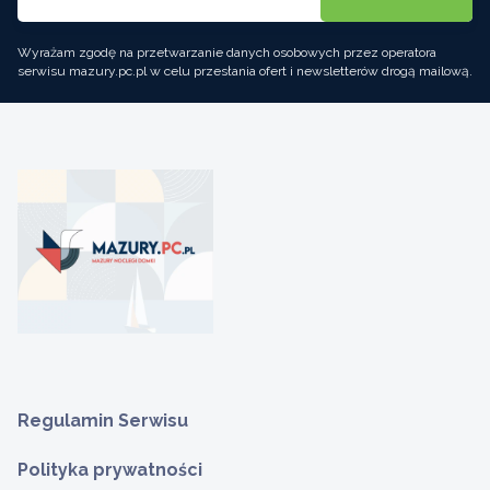
Wyrażam zgodę na przetwarzanie danych osobowych przez operatora
serwisu mazury.pc.pl w celu przesłania ofert i newsletterów drogą mailową.
Regulamin Serwisu
Polityka prywatności