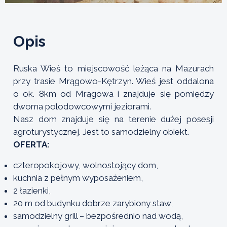
Opis
Ruska Wieś to miejscowość leżąca na Mazurach
przy trasie Mrągowo-Kętrzyn. Wieś jest oddalona
o ok. 8km od Mrągowa i znajduje się pomiędzy
dwoma polodowcowymi jeziorami.
Nasz dom znajduje się na terenie dużej posesji
agroturystycznej. Jest to samodzielny obiekt.
OFERTA:
czteropokojowy, wolnostojący dom,
kuchnia z pełnym wyposażeniem,
2 łazienki,
20 m od budynku dobrze zarybiony staw,
samodzielny grill – bezpośrednio nad wodą,