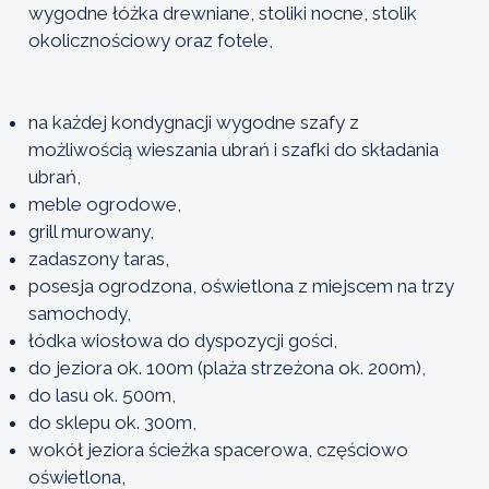
wygodne łóżka drewniane, stoliki nocne, stolik
okolicznościowy oraz fotele,
na każdej kondygnacji wygodne szafy z
możliwością wieszania ubrań i szafki do składania
ubrań,
meble ogrodowe,
grill murowany,
zadaszony taras,
posesja ogrodzona, oświetlona z miejscem na trzy
samochody,
łódka wiosłowa do dyspozycji gości,
do jeziora ok. 100m (plaża strzeżona ok. 200m),
do lasu ok. 500m,
do sklepu ok. 300m,
wokół jeziora ścieżka spacerowa, częściowo
oświetlona,