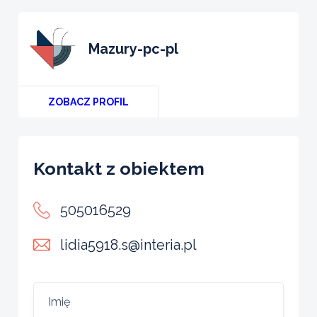
mazury-pc-pl
ZOBACZ PROFIL
Kontakt z obiektem
505016529
lidia5918.s@interia.pl