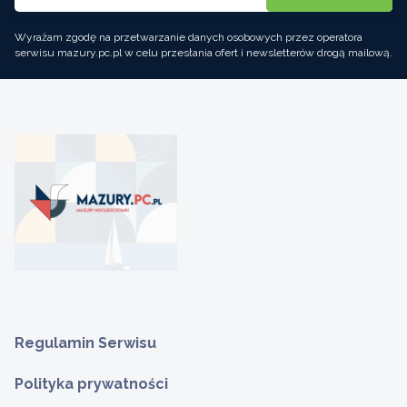
Wyrażam zgodę na przetwarzanie danych osobowych przez operatora
serwisu mazury.pc.pl w celu przesłania ofert i newsletterów drogą mailową.
Regulamin Serwisu
Polityka prywatności