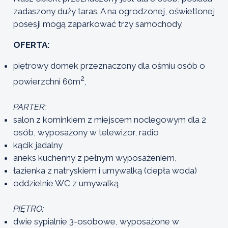
zadaszony duży taras. A na ogrodzonej, oświetlonej
posesji mogą zaparkować trzy samochody.
OFERTA:
piętrowy domek przeznaczony dla ośmiu osób o
2
powierzchni 60m
,
PARTER:
salon z kominkiem z miejscem noclegowym dla 2
osób, wyposażony w telewizor, radio
kącik jadalny
aneks kuchenny z pełnym wyposażeniem,
łazienka z natryskiem i umywalką (ciepła woda)
oddzielnie WC z umywalką
PIĘTRO:
dwie sypialnie 3-osobowe, wyposażone w