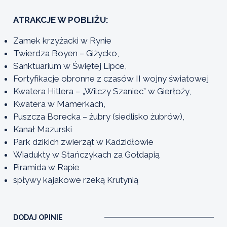
ATRAKCJE W POBLIŻU:
Zamek krzyżacki w Rynie
Twierdza Boyen – Giżycko,
Sanktuarium w Świętej Lipce,
Fortyfikacje obronne z czasów II wojny światowej
Kwatera Hitlera – „Wilczy Szaniec” w Gierłoży,
Kwatera w Mamerkach,
Puszcza Borecka – żubry (siedlisko żubrów),
Kanał Mazurski
Park dzikich zwierząt w Kadzidłowie
Wiadukty w Stańczykach za Gołdapią
Piramida w Rapie
spływy kajakowe rzeką Krutynią
DODAJ OPINIE