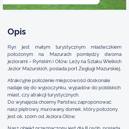
Opis
Ryn jest małym turystycznym miasteczkiem
położonym na Mazurach pomiędzy dwoma
jeziorami – Ryńskim i Ołów. Leży na Szlaku Wielkich
Jezior Mazurskich, posiada port Żeglugi Mazurskiej.
Atrakcyjne położenie miejscowości doskonale
nadaje się do wypoczynku, wypadów do pobliskich
miast, czy atrakcji turystycznych.
Do wynajęcia chcemy Państwu zaproponować
nasz piętrowy, murowany domek, który położony
jest ok. 100m od Jeziora Ołów.
Nasz obiekt przeznaczony jest dla 8 osób, posiada