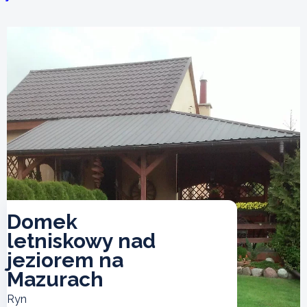
Domek
letniskowy nad
jeziorem na
Mazurach
Ryn