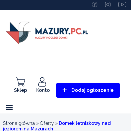
Sklep
Konto
Dodaj ogłoszenie
Strona główna
»
Oferty
»
Domek letniskowy nad
jeziorem na Mazurach