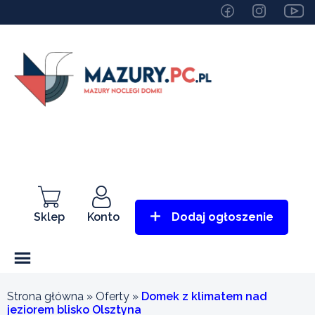
Sklep
Konto
Dodaj ogłoszenie
Strona główna
»
Oferty
»
Domek z klimatem nad
jeziorem blisko Olsztyna