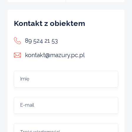
Kontakt z obiektem
89 524 21 53
kontakt@mazury.pc.pl