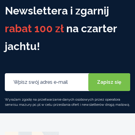
Newslettera i zgarnij
rabat 100 zł
na czarter
jachtu!
Wyrażam zgodę na przetwarzanie danych osobowych przez operatora
serwisu mazury.pc.pl w celu przesłania ofert i newsletterów drogą mailową.