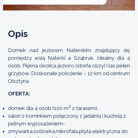
Opis
Domek nad jeziorem Naterskim znajdujący się
pomiędzy wsią Naterki a Sząbruk. Idealny dla 4
osób. Piękna okolica jezioro (strefa ciszy) i las pełen
grzybów. Doskonałe położenie – 12 km od centrum
Olsztyna.
OFERTA:
2
domek dla 4 osób (100 m
z tarasem),
salon z kominkiem połączony z jadalnią i kuchnią z
pełnym wyposażeniem-
zmywarka,lodówka.mikrofala,płyta elektryczna do