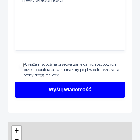
Wyrażam zgodę na przetwarzanie danych osobowych
przez operatora serwisu mazury.pc.pl w celu przesłania
oferty drogą mailową.
+
−