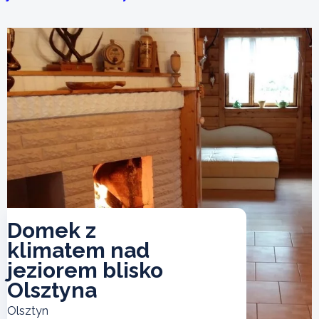
Domek z
klimatem nad
jeziorem blisko
Olsztyna
Olsztyn