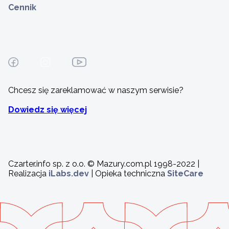
Cennik
Chcesz się zareklamować w naszym serwisie?
Dowiedz się więcej
Czarter.info sp. z o.o. © Mazury.com.pl 1998-2022 |
Realizacja
iLabs.dev
| Opieka techniczna
SiteCare