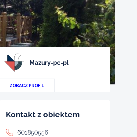
mazury-pc-pl
ZOBACZ PROFIL
Kontakt z obiektem
601850556