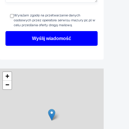
Wyrażam zgodę na przetwarzanie danych
osobowych przez operatora serwisu mazury.pc.pl w
celu przesłania oferty drogą mailową.
+
−