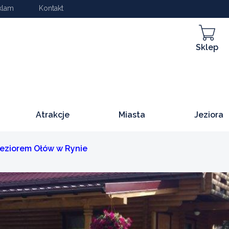
klam
Kontakt
Sklep
Atrakcje
Miasta
Jeziora
eziorem Ołów w Rynie