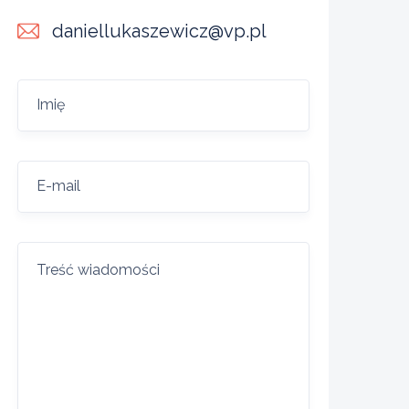
daniellukaszewicz@vp.pl