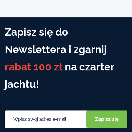
Zapisz się do
Newslettera i zgarnij
rabat 100 zł
na czarter
jachtu!