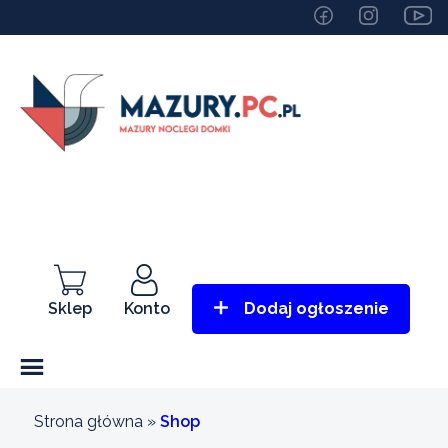
Sklep
Konto
Dodaj ogłoszenie
Strona główna
»
Shop