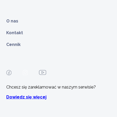
O nas
Kontakt
Cennik
Chcesz się zareklamować w naszym serwisie?
Dowiedz się więcej