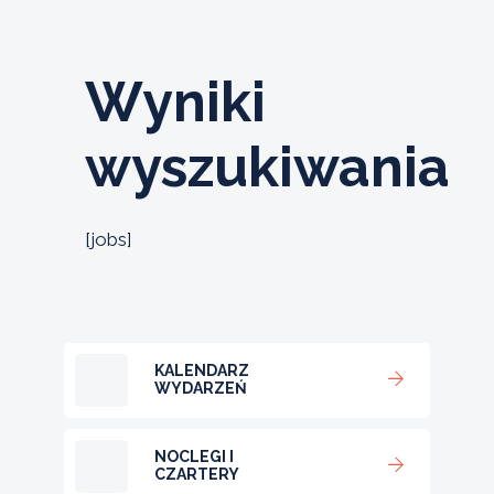
Wyniki
wyszukiwania
[jobs]
KALENDARZ
WYDARZEŃ
NOCLEGI I
CZARTERY