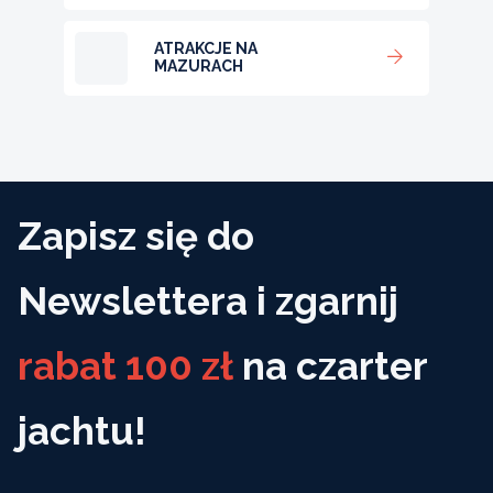
ATRAKCJE NA
MAZURACH
Zapisz się do
Newslettera i zgarnij
rabat 100 zł
na czarter
jachtu!