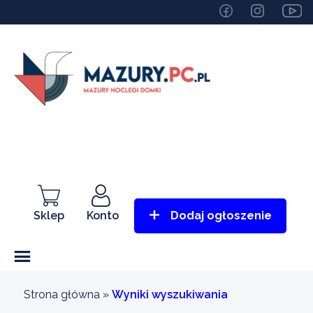
Sklep
Konto
Dodaj ogłoszenie
Strona główna
»
Wyniki wyszukiwania