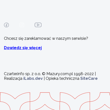
Chcesz się zareklamować w naszym serwisie?
Dowiedz się więcej
Czarter.info sp. z o.o. © Mazury.com.pl 1998-2022 |
Realizacja
iLabs.dev
| Opieka techniczna
SiteCare