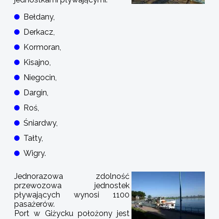
Bełdany,
Derkacz,
Kormoran,
Kisajno,
Niegocin,
Dargin,
Roś,
Śniardwy,
Tałty,
Wigry.
Jednorazowa zdolność
przewozowa jednostek
pływających wynosi 1100
pasażerów.
Port w Giżycku położony jest