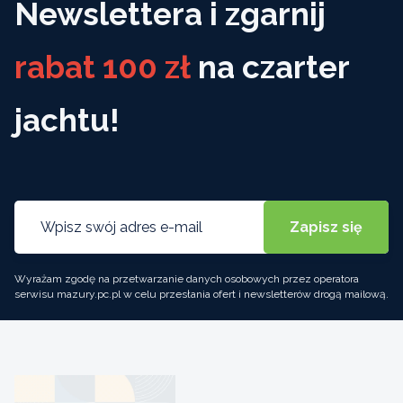
Newslettera i zgarnij
rabat 100 zł
na czarter
jachtu!
Wyrażam zgodę na przetwarzanie danych osobowych przez operatora
serwisu mazury.pc.pl w celu przesłania ofert i newsletterów drogą mailową.