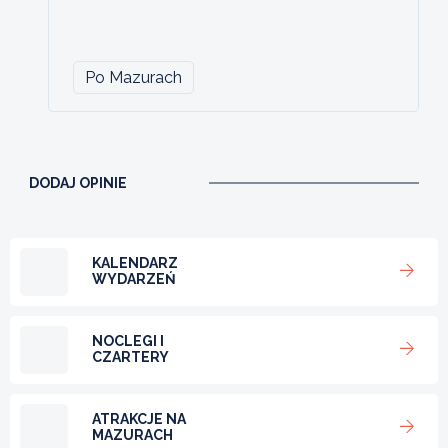
Po Mazurach
DODAJ OPINIE
KALENDARZ
WYDARZEŃ
NOCLEGI I
CZARTERY
ATRAKCJE NA
MAZURACH