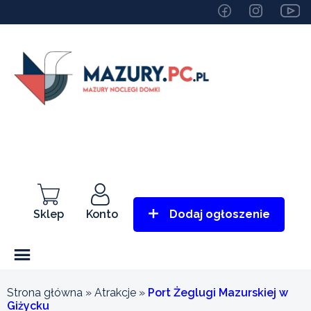
Sklep
Konto
Dodaj ogłoszenie
Strona główna
»
Atrakcje
»
Port Żeglugi Mazurskiej w
Giżycku