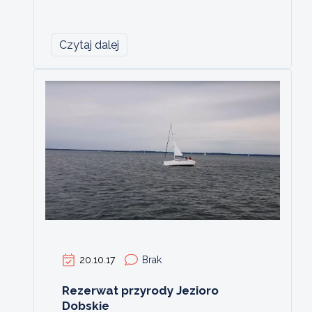
Czytaj dalej
20.10.17
Brak
Rezerwat przyrody Jezioro
Dobskie