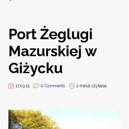
Port Żeglugi
Mazurskiej w
Giżycku
17.03.15
0 Comments
2 minut czytania