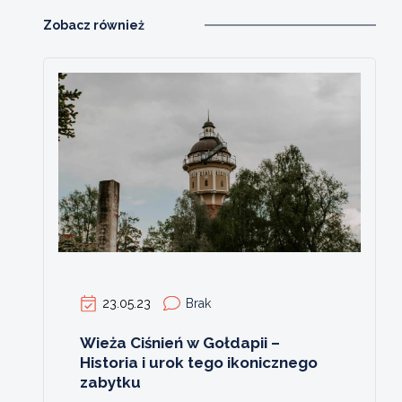
Zobacz również
23.05.23
Brak
Wieża Ciśnień w Gołdapii –
Historia i urok tego ikonicznego
zabytku