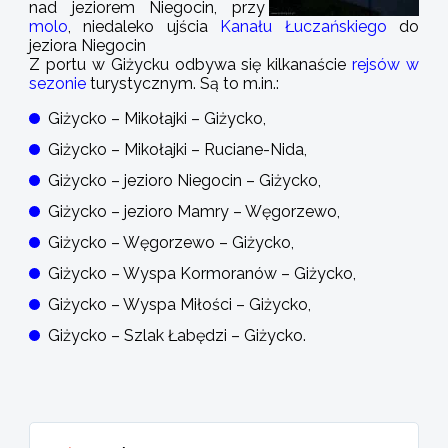
nad jeziorem Niegocin, przy
molo
, niedaleko ujścia
Kanału Łuczańskiego
do
jeziora Niegocin
Z portu w Giżycku odbywa się kilkanaście
rejsów w
sezonie
turystycznym. Są to m.in.:
Giżycko – Mikołajki – Giżycko,
Giżycko – Mikołajki – Ruciane-Nida,
Giżycko – jezioro Niegocin – Giżycko,
Giżycko – jezioro Mamry – Węgorzewo,
Giżycko – Węgorzewo – Giżycko,
Giżycko – Wyspa Kormoranów – Giżycko,
Giżycko – Wyspa Miłości – Giżycko,
Giżycko – Szlak Łabędzi – Giżycko.