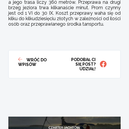
a jego trasa liczy 360 metrów. Przeprawa na drugi
brzeg jeziora trwa kilkanaście minut. Prom czynny
jest od 1 VI do 30 IX. Koszt przeprawy waha się od
kilku do kilkudziesięciu złotych w zależności od ilości
osób oraz przeprawianego środka tansportu.
PODOBAŁ CI
WRÓĆ DO
SIĘ POST?
WPISÓW
UDZIAŁ!