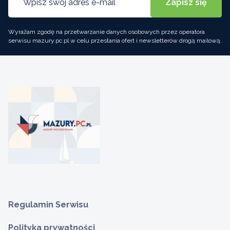
Wyrażam zgodę na przetwarzanie danych osobowych przez operatora
serwisu mazury.pc.pl w celu przesłania ofert i newsletterów drogą mailową.
Regulamin Serwisu
Polityka prywatności