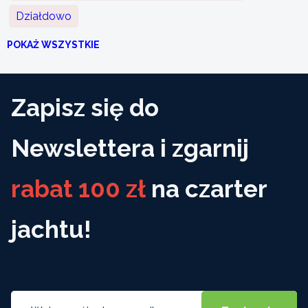
Działdowo
POKAŻ WSZYSTKIE
Zapisz się do
Newslettera i zgarnij
rabat 100 zł
na czarter
jachtu!