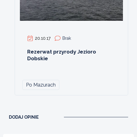
20.10.17
Brak
Rezerwat przyrody Jezioro
Dobskie
Po Mazurach
DODAJ OPINIE