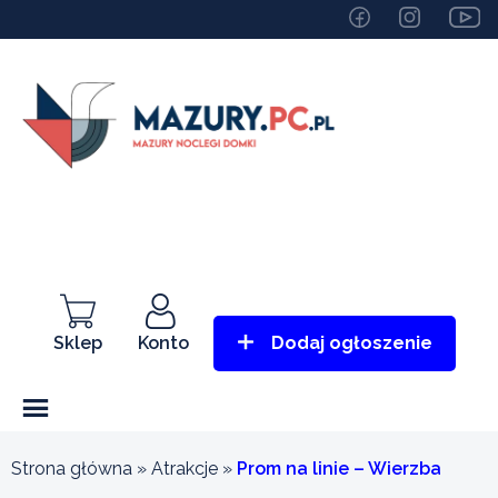
Sklep
Konto
Dodaj ogłoszenie
Strona główna
»
Atrakcje
»
Prom na linie – Wierzba