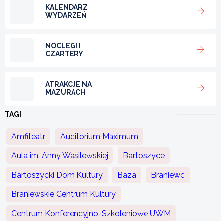
KALENDARZ
WYDARZEŃ
NOCLEGI I
CZARTERY
ATRAKCJE NA
MAZURACH
TAGI
Amfiteatr
Auditorium Maximum
Aula im. Anny Wasilewskiej
Bartoszyce
Bartoszycki Dom Kultury
Baza
Braniewo
Braniewskie Centrum Kultury
Centrum Konferencyjno-Szkoleniowe UWM