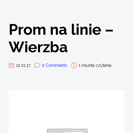
Prom na linie –
Wierzba
12.01.17
0 Comments
1 miunta czytania