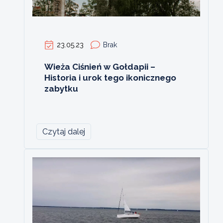
23.05.23
Brak
Wieża Ciśnień w Gołdapii –
Historia i urok tego ikonicznego
zabytku
Czytaj dalej