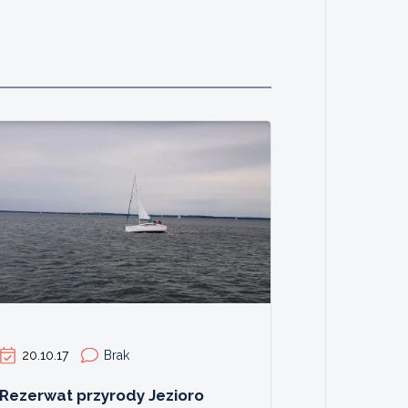
20.10.17
Brak
Rezerwat przyrody Jezioro