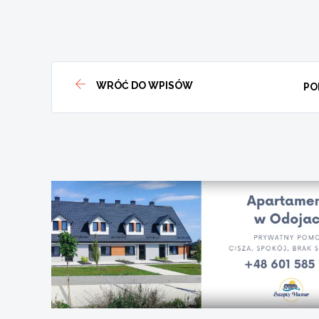
WRÓĆ DO WPISÓW
PO