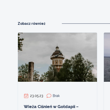
Zobacz również
23.05.23
Brak
Wieża Ciśnień w Gołdapii –