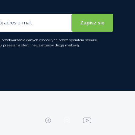
przetwarzanie danych osobowych przez operatora serwisu
u przesłania ofert i newsletterów drogą mailową.