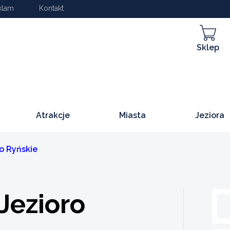
klam
Kontakt
Sklep
Atrakcje
Miasta
Jeziora
o Ryńskie
Jezioro