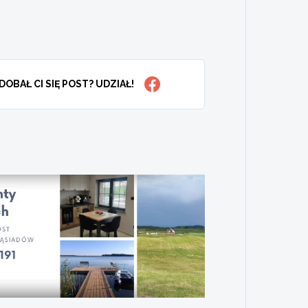
DOBAŁ CI SIĘ POST? UDZIAŁ!