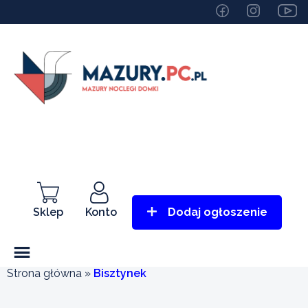
Sklep
Konto
Dodaj ogłoszenie
Strona główna
»
Bisztynek