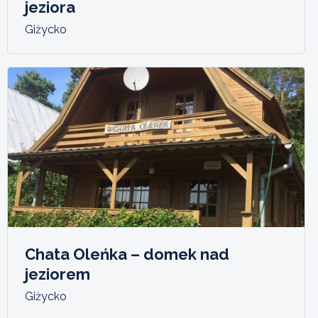
jeziora
Giżycko
Chata Oleńka – domek nad
jeziorem
Giżycko