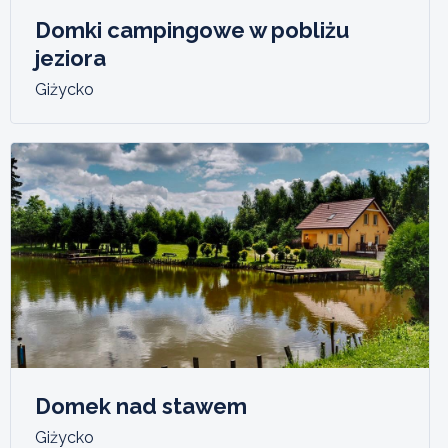
Domki campingowe w pobliżu
jeziora
Giżycko
Domek nad stawem
Giżycko