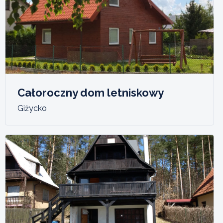
Całoroczny dom letniskowy
Giżycko