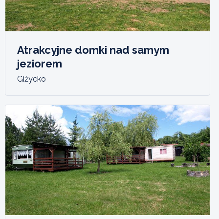
Atrakcyjne domki nad samym
jeziorem
Giżycko