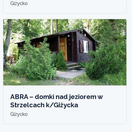
Giżycko
ABRA – domki nad jeziorem w
Strzelcach k/Giżycka
Giżycko