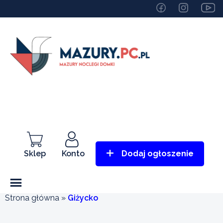
Sklep
Konto
Dodaj ogłoszenie
Strona główna
»
Giżycko