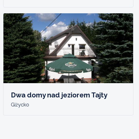
Dwa domy nad jeziorem Tajty
Giżycko