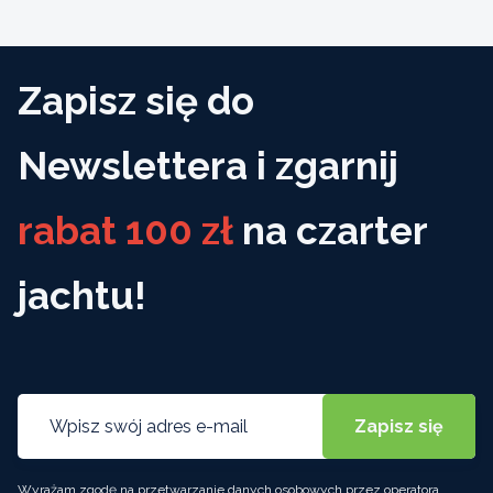
Zapisz się do
Newslettera i zgarnij
rabat 100 zł
na czarter
jachtu!
Wyrażam zgodę na przetwarzanie danych osobowych przez operatora