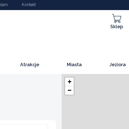
klam
Kontakt
Sklep
Atrakcje
Miasta
Jeziora
+
−