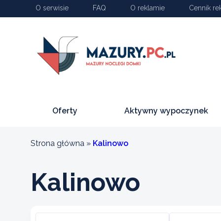
O serwisie
FAQ
O reklamie
Cennik re
Oferty
Aktywny wypoczynek
Strona główna
»
Kalinowo
Kalinowo