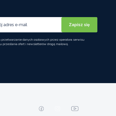
przetwarzanie danych osobowych przez operatora serwisu
u przesłania ofert i newsletterów drogą mailową.