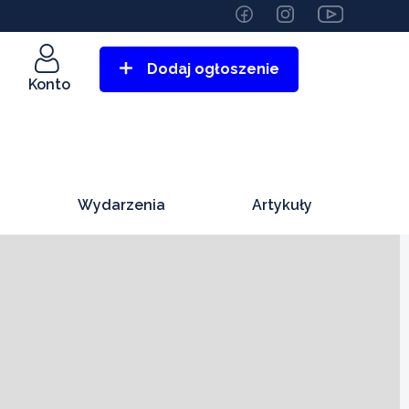
Dodaj ogłoszenie
Konto
Wydarzenia
Artykuły