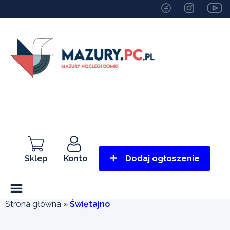
Sklep
Konto
Dodaj ogłoszenie
Strona główna
»
Świętajno