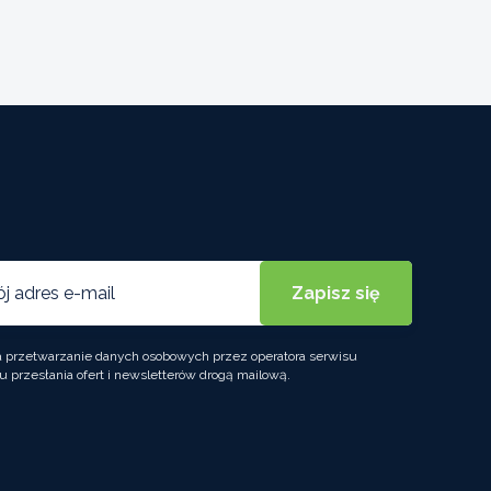
przetwarzanie danych osobowych przez operatora serwisu
u przesłania ofert i newsletterów drogą mailową.