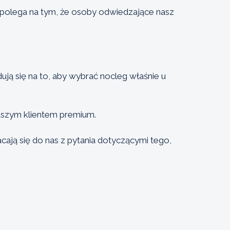
a polega na tym, że osoby odwiedzające nasz
ują się na to, aby wybrać nocleg właśnie u
naszym klientem premium.
ją się do nas z pytania dotyczącymi tego,