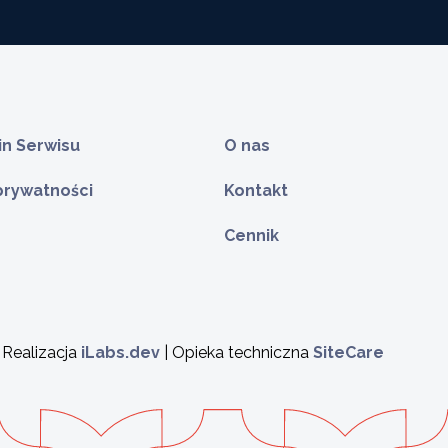
n Serwisu
O nas
 prywatności
Kontakt
Cennik
 Realizacja
iLabs.dev
| Opieka techniczna
SiteCare