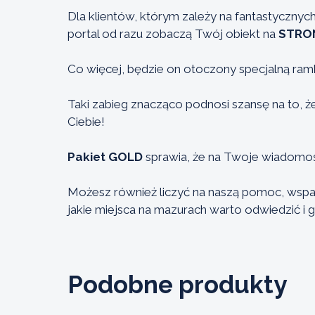
Dla klientów, którym zależy na fantastyczny
portal od razu zobaczą Twój obiekt na
STRO
Co więcej, będzie on otoczony specjalną ram
Taki zabieg znacząco podnosi szansę na to, że
Ciebie!
Pakiet GOLD
sprawia, że na Twoje wiadomośc
Możesz również liczyć na naszą pomoc, wspar
jakie miejsca na mazurach warto odwiedzić i 
Podobne produkty