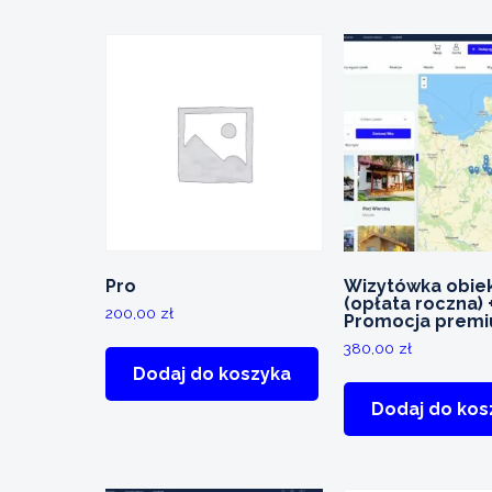
Pro
Wizytówka obie
(opłata roczna) 
200,00
zł
Promocja prem
380,00
zł
Dodaj do koszyka
Dodaj do kos