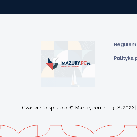
Regulami
Polityka
Czarter.info sp. z o.o. © Mazury.com.pl 1998-2022 |