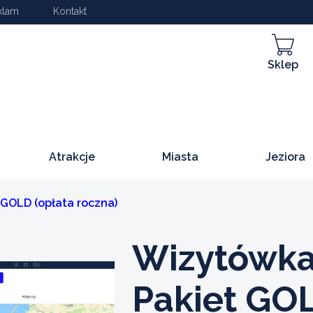
klam
Kontakt
Sklep
Atrakcje
Miasta
Jeziora
 GOLD (opłata roczna)
Wizytówka
Pakiet GOL