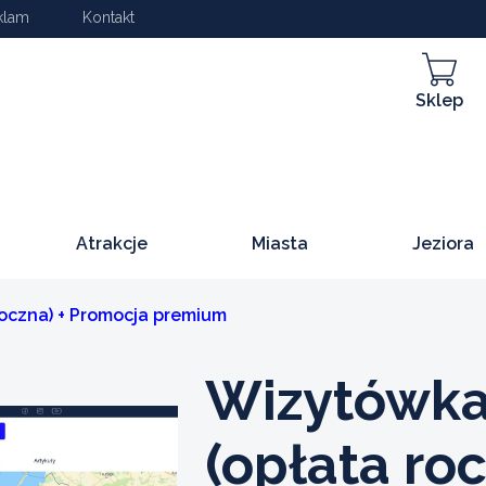
klam
Kontakt
Sklep
Atrakcje
Miasta
Jeziora
oczna) + Promocja premium
Wizytówka
(opłata roc