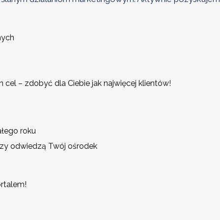
nych
 cel – zdobyć dla Ciebie jak najwięcej klientów!
ałego roku
tórzy odwiedzą Twój ośrodek
rtalem!