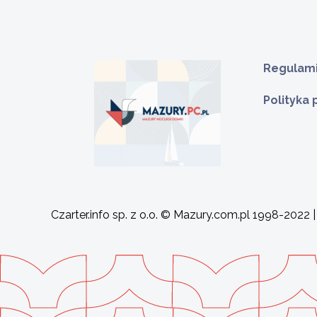
Regulami
Polityka
Czarter.info sp. z o.o. © Mazury.com.pl 1998-2022 |