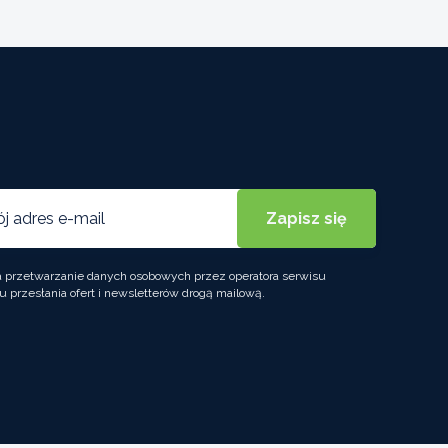
przetwarzanie danych osobowych przez operatora serwisu
u przesłania ofert i newsletterów drogą mailową.