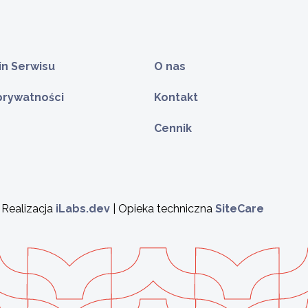
n Serwisu
O nas
 prywatności
Kontakt
Cennik
 Realizacja
iLabs.dev
| Opieka techniczna
SiteCare