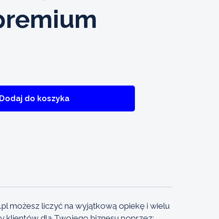
premium
Dodaj do koszyka
pl możesz liczyć na wyjątkową opiekę i wielu
y klientów dla Twojego biznesu poprzez: