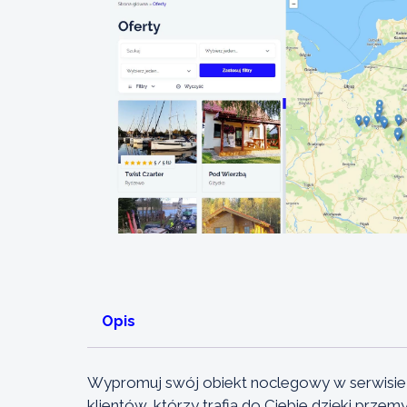
Opis
Wypromuj swój obiekt noclegowy w serwisie z
klientów, którzy trafią do Ciebie dzięki pr