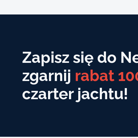
Zapisz się do N
zgarnij
rabat 10
czarter jachtu!