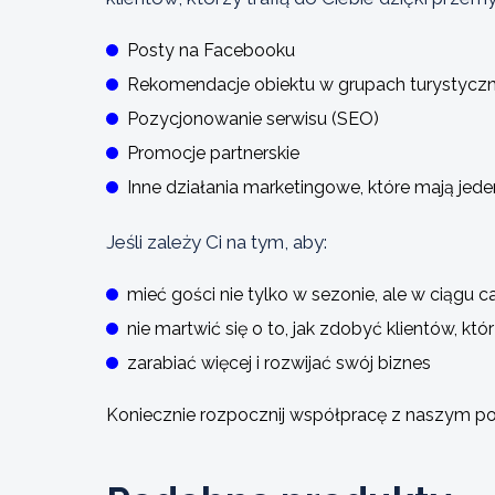
Posty na Facebooku
Rekomendacje obiektu w grupach turystycz
Pozycjonowanie serwisu (SEO)
Promocje partnerskie
Inne działania marketingowe, które mają jeden
Jeśli zależy Ci na tym, aby:
mieć gości nie tylko w sezonie, ale w ciągu c
nie martwić się o to, jak zdobyć klientów, k
zarabiać więcej i rozwijać swój biznes
Koniecznie rozpocznij współpracę z naszym po