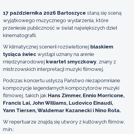
17 października 2026 Bartoszyce
staną się sceną
wyjątkowego muzycznego wydarzenia, które
przeniesie publiczność w świat największych dzieł
kinematografii.
W klimatycznej scenerii rozświetlonej
blaskiem
tysiąca świec
wystąpi uznany na arenie
międzynarodowej
kwartet smyczkowy
, znany z
mistrzowskich interpretacji muzyki filmowej.
Podczas koncertu usłyszą Państwo niezapomniane
kompozycje legendarnych kompozytorów muzyki
filmowej, takich jak
Hans Zimmer, Ennio Morricone,
Francis Lai, John Williams, Ludovico Einaudi,
Yann Tiersen, Waldemar Kazanecki i Nino Rota.
W repertuarze znajdą się utwory z kultowych filmów,
m.in.: