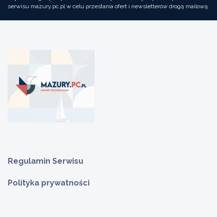
serwisu mazury.pc.pl w celu przesłania ofert i newsletterów drogą mailową.
Regulamin Serwisu
Polityka prywatności