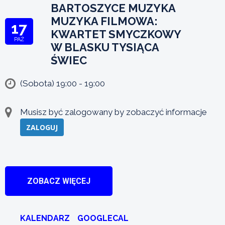
BARTOSZYCE MUZYKA
MUZYKA FILMOWA:
17
KWARTET SMYCZKOWY
PAŹ
W BLASKU TYSIĄCA
ŚWIEC
(Sobota) 19:00 - 19:00
Musisz być zalogowany by zobaczyć informacje
ZALOGUJ
ZOBACZ WIĘCEJ
KALENDARZ
GOOGLECAL