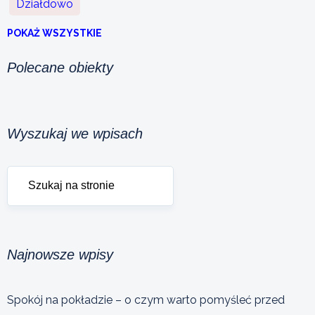
Działdowo
POKAŻ WSZYSTKIE
Polecane obiekty
Wyszukaj we wpisach
Najnowsze wpisy
Spokój na pokładzie – o czym warto pomyśleć przed