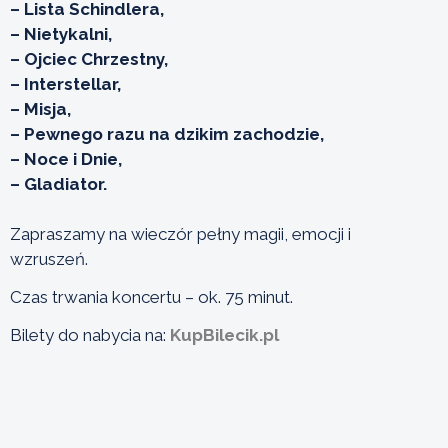
– Lista Schindlera,
– Nietykalni,
– Ojciec Chrzestny,
– Interstellar,
– Misja,
– Pewnego razu na dzikim zachodzie,
– Noce i Dnie,
– Gladiator.
Zapraszamy na wieczór pełny magii, emocji i
wzruszeń.
Czas trwania koncertu – ok. 75 minut.
Bilety do nabycia na:
KupBilecik.pl