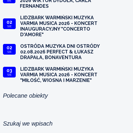
2026 WIKTOR DYDUŁA, CARLA
SIE
FERNANDES
LIDZBARK WARMIŃSKI MUZYKA
02
VARMIA MUSICA 2026 - KONCERT
SIE
INAUGURACYJNY "CONCERTO
D'AMORE"
OSTRÓDA MUZYKA DNI OSTRÓDY
02
02.08.2026 PERFECT & ŁUKASZ
SIE
DRAPAŁA, BONAVENTURA
LIDZBARK WARMIŃSKI MUZYKA
03
VARMIA MUSICA 2026 - KONCERT
SIE
"MIŁOŚĆ, WIOSNA I MARZENIE"
Polecane obiekty
Szukaj we wpisach