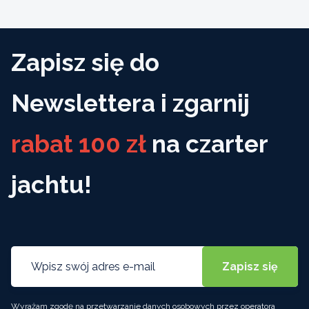
Zapisz się do
Newslettera i zgarnij
rabat 100 zł
na czarter
jachtu!
Wyrażam zgodę na przetwarzanie danych osobowych przez operatora