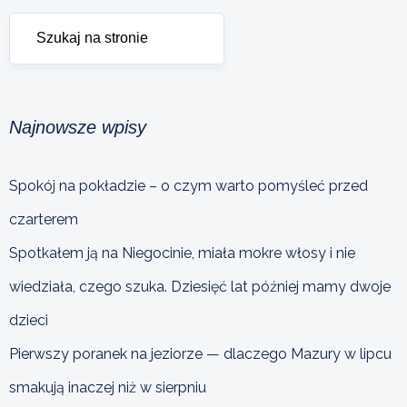
Najnowsze wpisy
Spokój na pokładzie – o czym warto pomyśleć przed
czarterem
Spotkałem ją na Niegocinie, miała mokre włosy i nie
wiedziała, czego szuka. Dziesięć lat później mamy dwoje
dzieci
Pierwszy poranek na jeziorze — dlaczego Mazury w lipcu
smakują inaczej niż w sierpniu