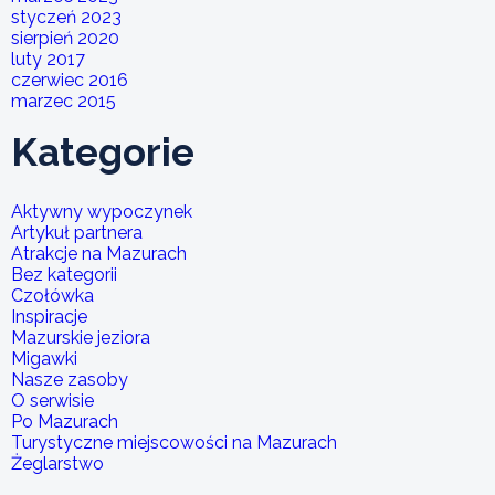
styczeń 2023
sierpień 2020
luty 2017
czerwiec 2016
marzec 2015
Kategorie
Aktywny wypoczynek
Artykuł partnera
Atrakcje na Mazurach
Bez kategorii
Czołówka
Inspiracje
Mazurskie jeziora
Migawki
Nasze zasoby
O serwisie
Po Mazurach
Turystyczne miejscowości na Mazurach
Żeglarstwo