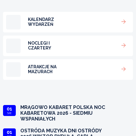
KALENDARZ
WYDARZEŃ
NOCLEGI I
CZARTERY
ATRAKCJE NA
MAZURACH
MRĄGOWO KABARET POLSKA NOC
01
KABARETOWA 2026 - SIEDMIU
SIE
WSPANIAŁYCH
OSTRÓDA MUZYKA DNI OSTRÓDY
01