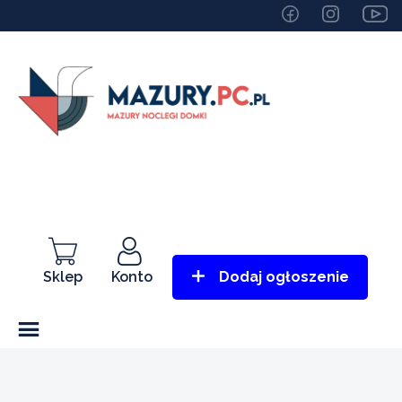
Sklep
Konto
Dodaj ogłoszenie