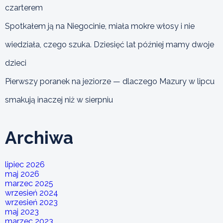
czarterem
Spotkałem ją na Niegocinie, miała mokre włosy i nie
wiedziała, czego szuka. Dziesięć lat później mamy dwoje
dzieci
Pierwszy poranek na jeziorze — dlaczego Mazury w lipcu
smakują inaczej niż w sierpniu
Archiwa
lipiec 2026
maj 2026
marzec 2025
wrzesień 2024
wrzesień 2023
maj 2023
marzec 2023