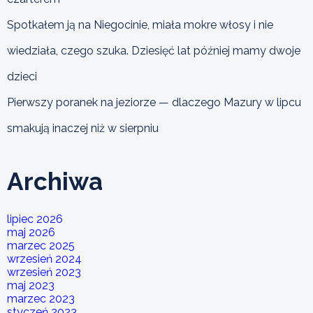
Spotkałem ją na Niegocinie, miała mokre włosy i nie
wiedziała, czego szuka. Dziesięć lat później mamy dwoje
dzieci
Pierwszy poranek na jeziorze — dlaczego Mazury w lipcu
smakują inaczej niż w sierpniu
Archiwa
lipiec 2026
maj 2026
marzec 2025
wrzesień 2024
wrzesień 2023
maj 2023
marzec 2023
styczeń 2023