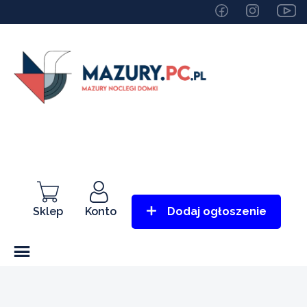
Sklep
Konto
Dodaj ogłoszenie