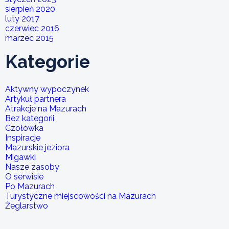
sierpień 2020
luty 2017
czerwiec 2016
marzec 2015
Kategorie
Aktywny wypoczynek
Artykuł partnera
Atrakcje na Mazurach
Bez kategorii
Czołówka
Inspiracje
Mazurskie jeziora
Migawki
Nasze zasoby
O serwisie
Po Mazurach
Turystyczne miejscowości na Mazurach
Żeglarstwo