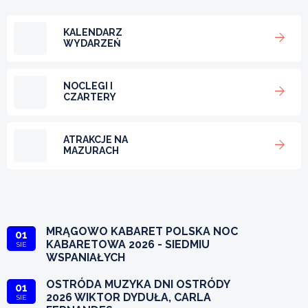
KALENDARZ
WYDARZEŃ
NOCLEGI I
CZARTERY
ATRAKCJE NA
MAZURACH
MRĄGOWO KABARET POLSKA NOC
01
KABARETOWA 2026 - SIEDMIU
SIE
WSPANIAŁYCH
OSTRÓDA MUZYKA DNI OSTRÓDY
01
2026 WIKTOR DYDUŁA, CARLA
SIE