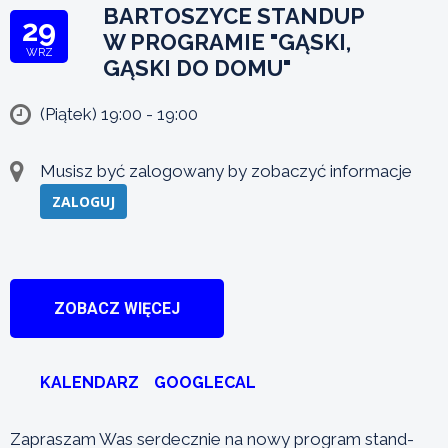
BARTOSZYCE STANDUP
29
W PROGRAMIE "GĄSKI,
WRZ
GĄSKI DO DOMU"
(Piątek) 19:00 - 19:00
Musisz być zalogowany by zobaczyć informacje
ZALOGUJ
ZOBACZ WIĘCEJ
KALENDARZ
GOOGLECAL
Zapraszam Was serdecznie na nowy program stand-