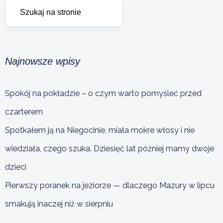
Najnowsze wpisy
Spokój na pokładzie – o czym warto pomyśleć przed
czarterem
Spotkałem ją na Niegocinie, miała mokre włosy i nie
wiedziała, czego szuka. Dziesięć lat później mamy dwoje
dzieci
Pierwszy poranek na jeziorze — dlaczego Mazury w lipcu
smakują inaczej niż w sierpniu