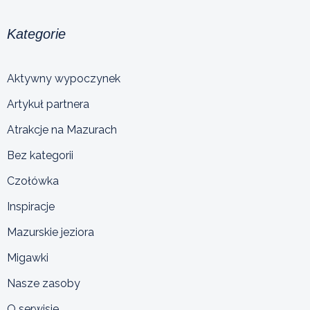
Kategorie
Aktywny wypoczynek
Artykuł partnera
Atrakcje na Mazurach
Bez kategorii
Czołówka
Inspiracje
Mazurskie jeziora
Migawki
Nasze zasoby
O serwisie