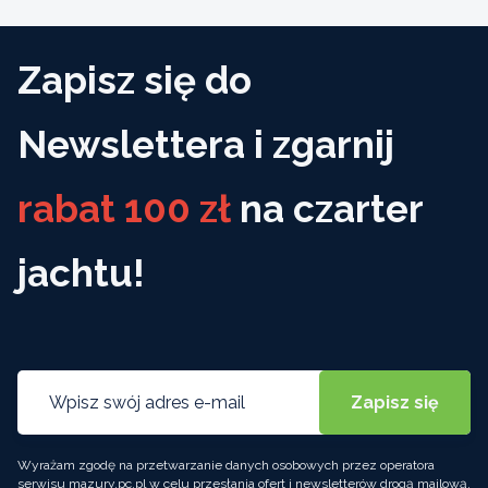
Zapisz się do
Newslettera i zgarnij
rabat 100 zł
na czarter
jachtu!
Wyrażam zgodę na przetwarzanie danych osobowych przez operatora
serwisu mazury.pc.pl w celu przesłania ofert i newsletterów drogą mailową.