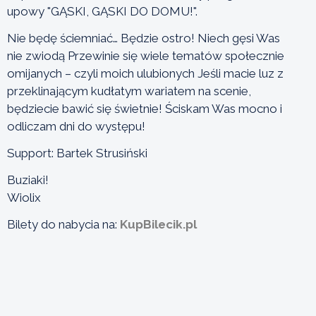
upowy "GĄSKI, GĄSKI DO DOMU!".
Nie będę ściemniać… Będzie ostro! Niech gęsi Was
nie zwiodą Przewinie się wiele tematów społecznie
omijanych – czyli moich ulubionych Jeśli macie luz z
przeklinającym kudłatym wariatem na scenie,
będziecie bawić się świetnie! Ściskam Was mocno i
odliczam dni do występu!
Support: Bartek Strusiński
Buziaki!
Wiolix
Bilety do nabycia na:
KupBilecik.pl