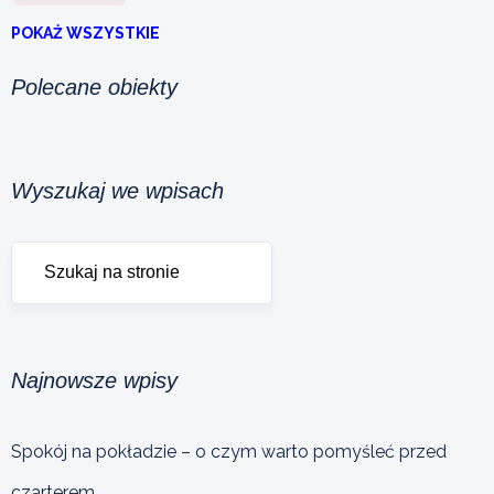
POKAŻ WSZYSTKIE
Polecane obiekty
Wyszukaj we wpisach
Najnowsze wpisy
Spokój na pokładzie – o czym warto pomyśleć przed
czarterem