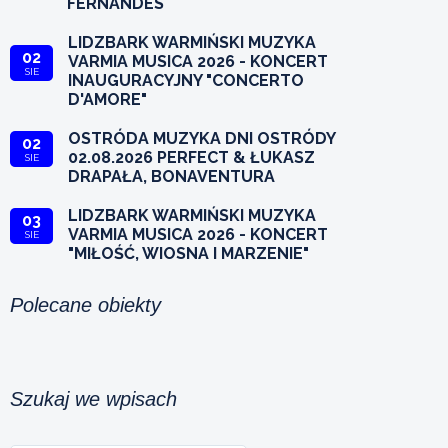
FERNANDES
LIDZBARK WARMIŃSKI MUZYKA
02
VARMIA MUSICA 2026 - KONCERT
SIE
INAUGURACYJNY "CONCERTO
D'AMORE"
OSTRÓDA MUZYKA DNI OSTRÓDY
02
02.08.2026 PERFECT & ŁUKASZ
SIE
DRAPAŁA, BONAVENTURA
LIDZBARK WARMIŃSKI MUZYKA
03
VARMIA MUSICA 2026 - KONCERT
SIE
"MIŁOŚĆ, WIOSNA I MARZENIE"
Polecane obiekty
Szukaj we wpisach