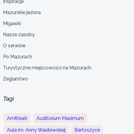
Inspiracje
Mazurskie jeziora
Migawki
Nasze zasoby
O serwisie
Po Mazurach
Turystyczne miejscowości na Mazurach
Żeglarstwo
Tagi
Amfiteatr
Auditorium Maximum
Aula im. Anny Wasilewskiej
Bartoszyce