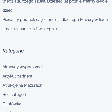
wiedziała, czego szuka. Dziesięć lat później mamy dwoje
dzieci
Pierwszy poranek na jeziorze — dlaczego Mazury w lipcu
smakują inaczej niż w sierpniu
Kategorie
Aktywny wypoczynek
Artykuł partnera
Atrakcje na Mazurach
Bez kategorii
Czołówka