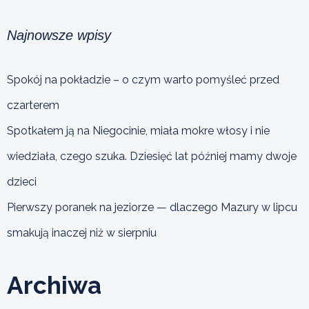
Najnowsze wpisy
Spokój na pokładzie – o czym warto pomyśleć przed
czarterem
Spotkałem ją na Niegocinie, miała mokre włosy i nie
wiedziała, czego szuka. Dziesięć lat później mamy dwoje
dzieci
Pierwszy poranek na jeziorze — dlaczego Mazury w lipcu
smakują inaczej niż w sierpniu
Archiwa