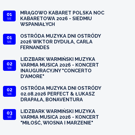
MRĄGOWO KABARET POLSKA NOC
01
KABARETOWA 2026 - SIEDMIU
SIE
WSPANIAŁYCH
OSTRÓDA MUZYKA DNI OSTRÓDY
01
2026 WIKTOR DYDUŁA, CARLA
SIE
FERNANDES
LIDZBARK WARMIŃSKI MUZYKA
02
VARMIA MUSICA 2026 - KONCERT
SIE
INAUGURACYJNY "CONCERTO
D'AMORE"
OSTRÓDA MUZYKA DNI OSTRÓDY
02
02.08.2026 PERFECT & ŁUKASZ
SIE
DRAPAŁA, BONAVENTURA
LIDZBARK WARMIŃSKI MUZYKA
03
VARMIA MUSICA 2026 - KONCERT
SIE
"MIŁOŚĆ, WIOSNA I MARZENIE"