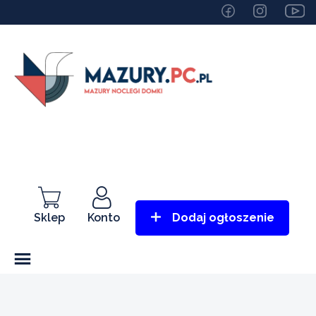
Sklep
Konto
Dodaj ogłoszenie