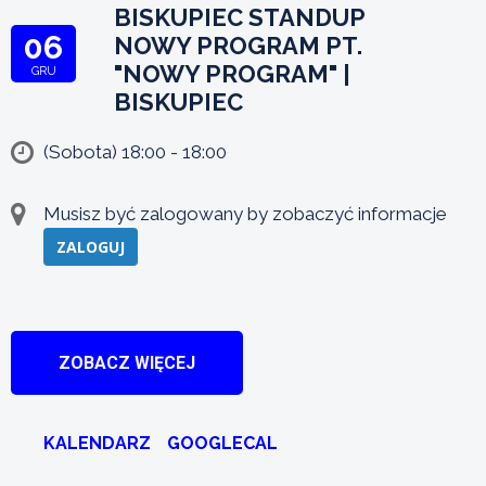
BISKUPIEC STANDUP
06
NOWY PROGRAM PT.
"NOWY PROGRAM" |
GRU
BISKUPIEC
(Sobota) 18:00 - 18:00
Musisz być zalogowany by zobaczyć informacje
ZALOGUJ
ZOBACZ WIĘCEJ
KALENDARZ
GOOGLECAL