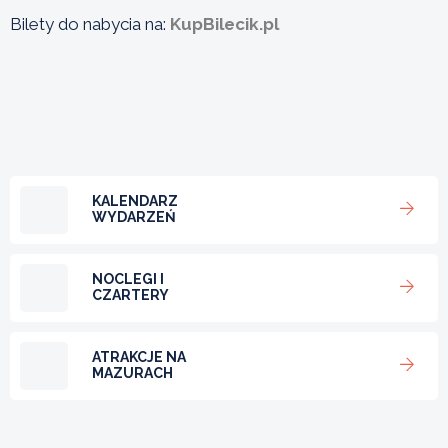
Bilety do nabycia na:
KupBilecik.pl
KALENDARZ
WYDARZEŃ
NOCLEGI I
CZARTERY
ATRAKCJE NA
MAZURACH