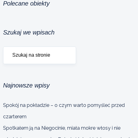
Polecane obiekty
Szukaj we wpisach
Najnowsze wpisy
Spokój na pokładzie – o czym warto pomyśleć przed
czarterem
Spotkałem ją na Niegocinie, miała mokre włosy i nie