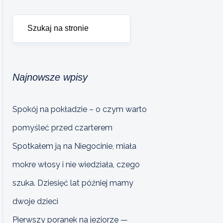
Najnowsze wpisy
Spokój na pokładzie – o czym warto
pomyśleć przed czarterem
Spotkałem ją na Niegocinie, miała
mokre włosy i nie wiedziała, czego
szuka. Dziesięć lat później mamy
dwoje dzieci
Pierwszy poranek na jeziorze —