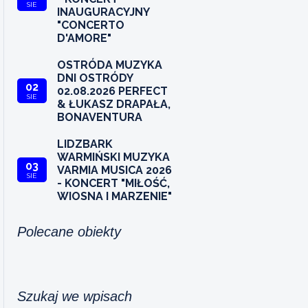
SIE
INAUGURACYJNY
"CONCERTO
D'AMORE"
OSTRÓDA MUZYKA
DNI OSTRÓDY
02
02.08.2026 PERFECT
SIE
& ŁUKASZ DRAPAŁA,
BONAVENTURA
LIDZBARK
WARMIŃSKI MUZYKA
03
VARMIA MUSICA 2026
SIE
- KONCERT "MIŁOŚĆ,
WIOSNA I MARZENIE"
Polecane obiekty
Szukaj we wpisach