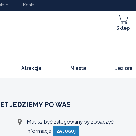
klam
Kontakt
Sklep
Atrakcje
Miasta
Jeziora
ET JEDZIEMY PO WAS
Musisz być zalogowany by zobaczyć
informacje
ZALOGUJ