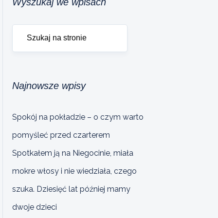
Wyszukaj we wpisach
Najnowsze wpisy
Spokój na pokładzie – o czym warto
pomyśleć przed czarterem
Spotkałem ją na Niegocinie, miała
mokre włosy i nie wiedziała, czego
szuka. Dziesięć lat później mamy
dwoje dzieci