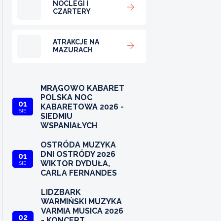
NOCLEGI I
CZARTERY
ATRAKCJE NA
MAZURACH
MRĄGOWO KABARET
POLSKA NOC
01
KABARETOWA 2026 -
SIE
SIEDMIU
WSPANIAŁYCH
OSTRÓDA MUZYKA
DNI OSTRÓDY 2026
01
WIKTOR DYDUŁA,
SIE
CARLA FERNANDES
LIDZBARK
WARMIŃSKI MUZYKA
VARMIA MUSICA 2026
02
- KONCERT