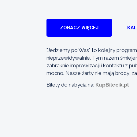
ZOBACZ WIĘCEJ
KA
"Jedziemy po Was" to kolejny program 
nieprzewidywalnie. Tym razem śmiejemy s
zabraknie improwizacji i kontaktu z pu
mocno. Nasze żarty nie mają brody, za 
Bilety do nabycia na:
KupBilecik.pl