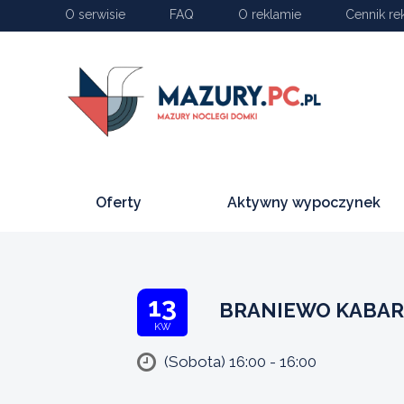
O serwisie
FAQ
O reklamie
Cennik re
Oferty
Aktywny wypoczynek
13
BRANIEWO KABAR
KW
(Sobota) 16:00 - 16:00