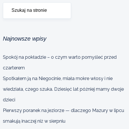
Najnowsze wpisy
Spokój na pokładzie – o czym warto pomyśleć przed
czarterem
Spotkałem ją na Niegocinie, miała mokre włosy i nie
wiedziała, czego szuka. Dziesięć lat później mamy dwoje
dzieci
Pierwszy poranek na jeziorze — dlaczego Mazury w lipcu
smakują inaczej niż w sierpniu