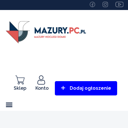
Sklep
Konto
Dodaj ogłoszenie