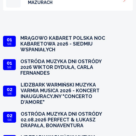
MAZURACH
MRĄGOWO KABARET POLSKA NOC
01
KABARETOWA 2026 - SIEDMIU
SIE
WSPANIAŁYCH
OSTRÓDA MUZYKA DNI OSTRÓDY
01
2026 WIKTOR DYDUŁA, CARLA
SIE
FERNANDES
LIDZBARK WARMIŃSKI MUZYKA
02
VARMIA MUSICA 2026 - KONCERT
SIE
INAUGURACYJNY "CONCERTO
D'AMORE"
OSTRÓDA MUZYKA DNI OSTRÓDY
02
02.08.2026 PERFECT & ŁUKASZ
SIE
DRAPAŁA, BONAVENTURA