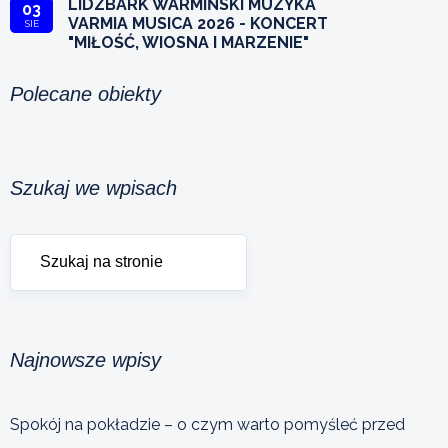
LIDZBARK WARMIŃSKI MUZYKA
03
VARMIA MUSICA 2026 - KONCERT
SIE
"MIŁOŚĆ, WIOSNA I MARZENIE"
Polecane obiekty
Szukaj we wpisach
Najnowsze wpisy
Spokój na pokładzie – o czym warto pomyśleć przed