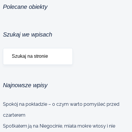
Polecane obiekty
Szukaj we wpisach
Najnowsze wpisy
Spokój na pokładzie – o czym warto pomyśleć przed
czarterem
Spotkałem ją na Niegocinie, miała mokre włosy i nie