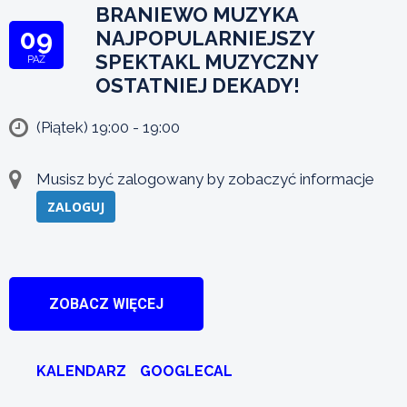
BRANIEWO MUZYKA
09
NAJPOPULARNIEJSZY
SPEKTAKL MUZYCZNY
PAŹ
OSTATNIEJ DEKADY!
(Piątek) 19:00 - 19:00
Musisz być zalogowany by zobaczyć informacje
ZALOGUJ
ZOBACZ WIĘCEJ
KALENDARZ
GOOGLECAL