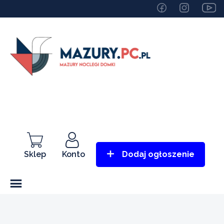
Sklep
Konto
Dodaj ogłoszenie