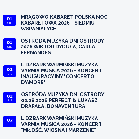
MRĄGOWO KABARET POLSKA NOC
01
KABARETOWA 2026 - SIEDMIU
SIE
WSPANIAŁYCH
OSTRÓDA MUZYKA DNI OSTRÓDY
01
2026 WIKTOR DYDUŁA, CARLA
SIE
FERNANDES
LIDZBARK WARMIŃSKI MUZYKA
02
VARMIA MUSICA 2026 - KONCERT
SIE
INAUGURACYJNY "CONCERTO
D'AMORE"
OSTRÓDA MUZYKA DNI OSTRÓDY
02
02.08.2026 PERFECT & ŁUKASZ
SIE
DRAPAŁA, BONAVENTURA
LIDZBARK WARMIŃSKI MUZYKA
03
VARMIA MUSICA 2026 - KONCERT
SIE
"MIŁOŚĆ, WIOSNA I MARZENIE"