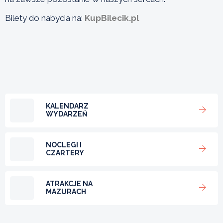
Bilety do nabycia na:
KupBilecik.pl
KALENDARZ
WYDARZEŃ
NOCLEGI I
CZARTERY
ATRAKCJE NA
MAZURACH