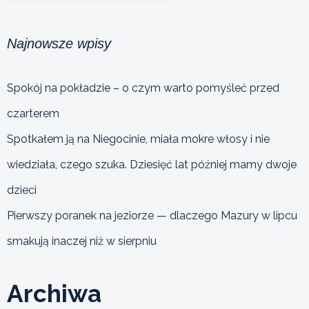
Najnowsze wpisy
Spokój na pokładzie – o czym warto pomyśleć przed
czarterem
Spotkałem ją na Niegocinie, miała mokre włosy i nie
wiedziała, czego szuka. Dziesięć lat później mamy dwoje
dzieci
Pierwszy poranek na jeziorze — dlaczego Mazury w lipcu
smakują inaczej niż w sierpniu
Archiwa