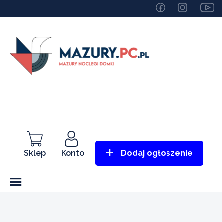
Sklep
Konto
Dodaj ogłoszenie