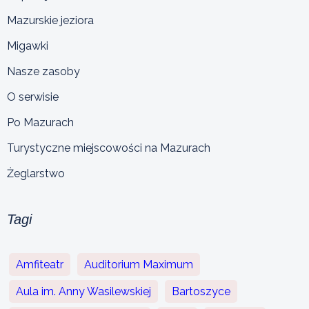
Mazurskie jeziora
Migawki
Nasze zasoby
O serwisie
Po Mazurach
Turystyczne miejscowości na Mazurach
Żeglarstwo
Tagi
Amfiteatr
Auditorium Maximum
Aula im. Anny Wasilewskiej
Bartoszyce