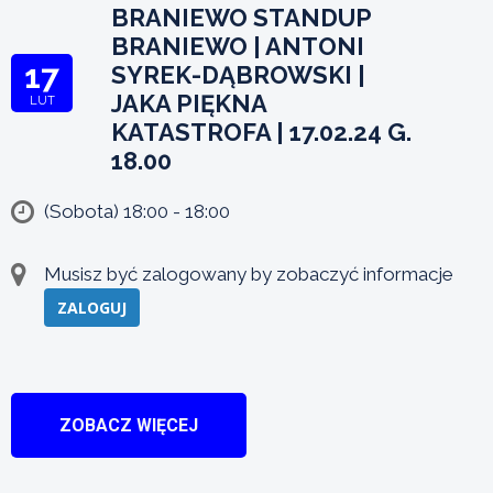
BRANIEWO STANDUP
BRANIEWO | ANTONI
17
SYREK-DĄBROWSKI |
JAKA PIĘKNA
LUT
KATASTROFA | 17.02.24 G.
18.00
(Sobota) 18:00 - 18:00
Musisz być zalogowany by zobaczyć informacje
ZALOGUJ
ZOBACZ WIĘCEJ