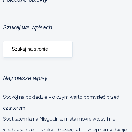
Szukaj we wpisach
Najnowsze wpisy
Spokój na pokładzie – o czym warto pomyśleć przed
czarterem
Spotkałem ją na Niegocinie, miała mokre włosy i nie
wiedziała, czego szuka. Dziesięć lat później mamy dwoje