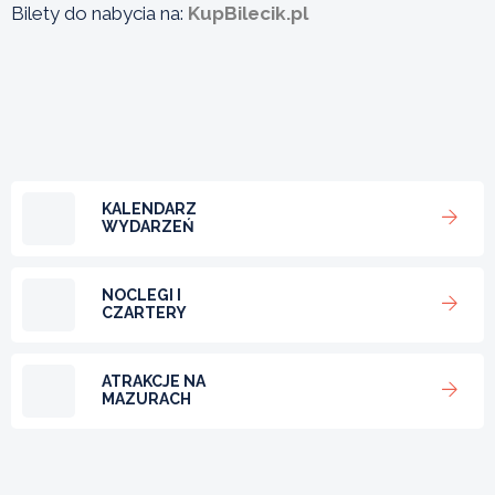
Bilety do nabycia na:
KupBilecik.pl
KALENDARZ
WYDARZEŃ
NOCLEGI I
CZARTERY
ATRAKCJE NA
MAZURACH