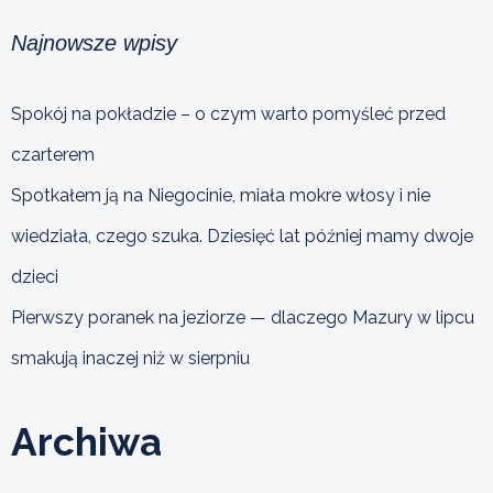
Najnowsze wpisy
Spokój na pokładzie – o czym warto pomyśleć przed
czarterem
Spotkałem ją na Niegocinie, miała mokre włosy i nie
wiedziała, czego szuka. Dziesięć lat później mamy dwoje
dzieci
Pierwszy poranek na jeziorze — dlaczego Mazury w lipcu
smakują inaczej niż w sierpniu
Archiwa