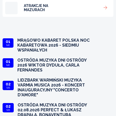
ATRAKCJE NA
MAZURACH
MRĄGOWO KABARET POLSKA NOC
01
KABARETOWA 2026 - SIEDMIU
SIE
WSPANIAŁYCH
OSTRÓDA MUZYKA DNI OSTRÓDY
01
2026 WIKTOR DYDUŁA, CARLA
SIE
FERNANDES
LIDZBARK WARMIŃSKI MUZYKA
02
VARMIA MUSICA 2026 - KONCERT
SIE
INAUGURACYJNY "CONCERTO
D'AMORE"
OSTRÓDA MUZYKA DNI OSTRÓDY
02
02.08.2026 PERFECT & ŁUKASZ
SIE
DRAPAŁA, BONAVENTURA