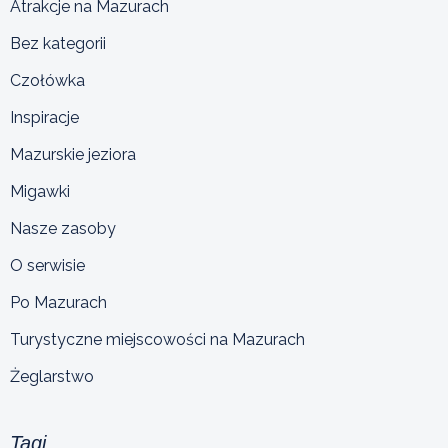
Atrakcje na Mazurach
Bez kategorii
Czołówka
Inspiracje
Mazurskie jeziora
Migawki
Nasze zasoby
O serwisie
Po Mazurach
Turystyczne miejscowości na Mazurach
Żeglarstwo
Tagi