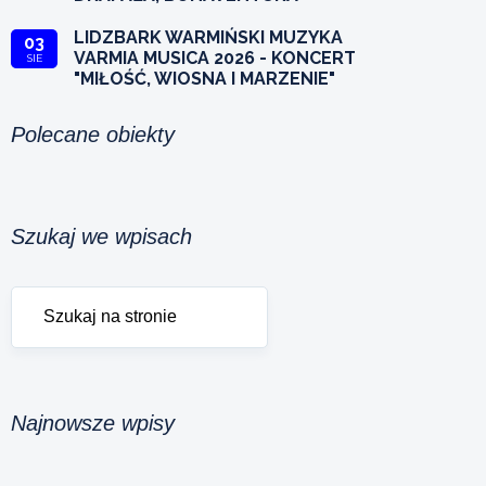
LIDZBARK WARMIŃSKI MUZYKA
03
VARMIA MUSICA 2026 - KONCERT
SIE
"MIŁOŚĆ, WIOSNA I MARZENIE"
Polecane obiekty
Szukaj we wpisach
Najnowsze wpisy