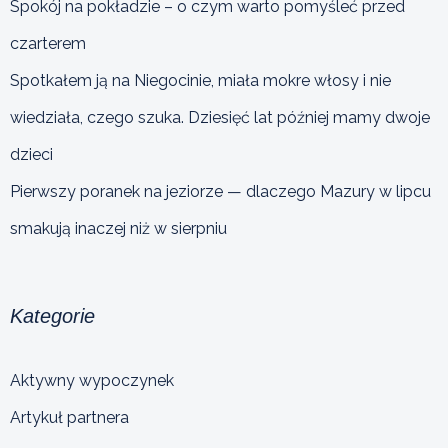
Spokój na pokładzie – o czym warto pomyśleć przed
czarterem
Spotkałem ją na Niegocinie, miała mokre włosy i nie
wiedziała, czego szuka. Dziesięć lat później mamy dwoje
dzieci
Pierwszy poranek na jeziorze — dlaczego Mazury w lipcu
smakują inaczej niż w sierpniu
Kategorie
Aktywny wypoczynek
Artykuł partnera