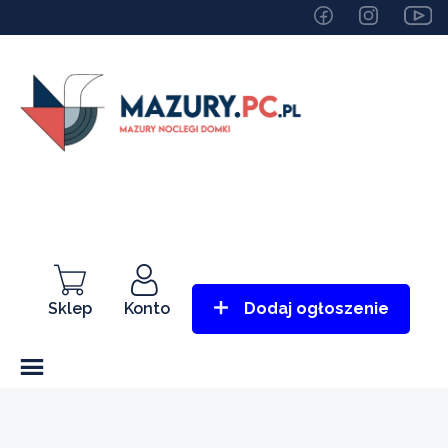
Sklep
Konto
Dodaj ogłoszenie