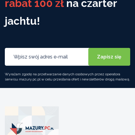
rabat 100 zł
na czarter
jachtu!
Wyrażam zgodę na przetwarzanie danych osobowych przez operatora
serwisu mazury.pc.pl w celu przesłania ofert i newsletterów drogą mailową.