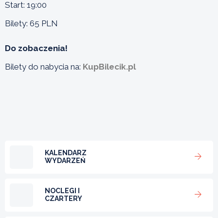
Start: 19:00
Bilety: 65 PLN
Do zobaczenia!
Bilety do nabycia na:
KupBilecik.pl
KALENDARZ
WYDARZEŃ
NOCLEGI I
CZARTERY