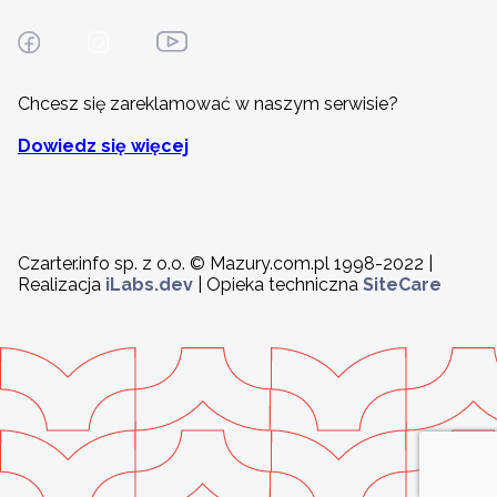
Chcesz się zareklamować w naszym serwisie?
Dowiedz się więcej
Czarter.info sp. z o.o. © Mazury.com.pl 1998-2022 |
Realizacja
iLabs.dev
| Opieka techniczna
SiteCare