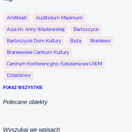
Amfiteatr
Auditorium Maximum
Aula im. Anny Wasilewskiej
Bartoszyce
Bartoszycki Dom Kultury
Baza
Braniewo
Braniewskie Centrum Kultury
Centrum Konferencyjno-Szkoleniowe UWM
Działdowo
POKAŻ WSZYSTKIE
Polecane obiekty
Wyszukaj we wpisach