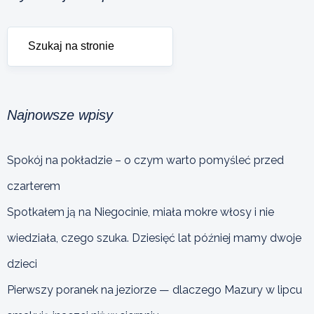
Najnowsze wpisy
Spokój na pokładzie – o czym warto pomyśleć przed
czarterem
Spotkałem ją na Niegocinie, miała mokre włosy i nie
wiedziała, czego szuka. Dziesięć lat później mamy dwoje
dzieci
Pierwszy poranek na jeziorze — dlaczego Mazury w lipcu