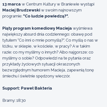
13 marca
w Centrum Kultury w Braniewie wystąpi
Maciej Brudzewski
w swoim najnowszym
programie:
"Co ludzie powiedzą?".
Piąty program komediowy Macieja
wyśmiewa
największy absurd dnia codziennego: obawę pod
tytułem "Co inni o mnie pomyślą?". Co myślą o nas w
łóżku, w sklepie, w kościele, w pracy? A w takim
razie: co my myślimy o innych? Albo najgorsze: co
myślimy o sobie? Odpowiedzi na te pytania oraz
przykłady życiowych sytuacji okraszonych
bezwzględnym humorem Macieja, zapewnią tonę
śmiechu i świetnie spędzony wieczór.
Support: Paweł Bakteria
Bramy: 18:30