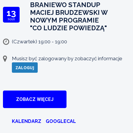
BRANIEWO STANDUP
13
MACIEJ BRUDZEWSKI W
NOWYM PROGRAMIE
MAR
"CO LUDZIE POWIEDZĄ"
(Czwartek) 19:00 - 19:00
Musisz być zalogowany by zobaczyć informacje
ZALOGUJ
ZOBACZ WIĘCEJ
KALENDARZ
GOOGLECAL