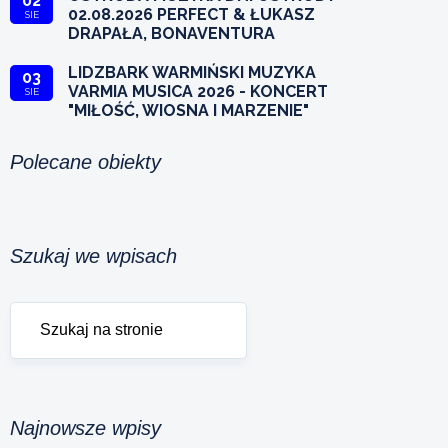
02
02.08.2026 PERFECT & ŁUKASZ
SIE
DRAPAŁA, BONAVENTURA
LIDZBARK WARMIŃSKI MUZYKA
03
VARMIA MUSICA 2026 - KONCERT
SIE
"MIŁOŚĆ, WIOSNA I MARZENIE"
Polecane obiekty
Szukaj we wpisach
Najnowsze wpisy