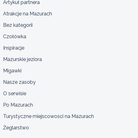
Artykuł partnera
Atrakcje na Mazurach
Bez kategorii
Czołówka
Inspiracje
Mazurskie jeziora
Migawki
Nasze zasoby
O serwisie
Po Mazurach
Turystyczne miejscowości na Mazurach
Żeglarstwo