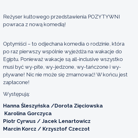
Reżyser kultowego przedstawienia POZYTYWNI
powraca z nową komedią!
Optymiści – to odjechana komedia o rodzinie, która
po raz pierwszy wspólnie wyjeżdża na wakacje do
Egiptu. Ponieważ wakacje są all-inclusive wszystko
musi być wy-pite, wy-jedzone, wy-tańczone i wy-
pływane! Nic nie może się zmarnować! W końcu jest
zapłacone!
Występują:
Hanna Śleszyńska /Dorota Zięciowska
Karolina Gorczyca
Piotr Cyrwus / Jacek Lenartowicz
Marcin Korcz / Krzysztof Czeczot