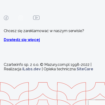
Chcesz się zareklamować w naszym serwisie?
Dowiedz się więcej
Czarter.info sp. z o.o. © Mazury.com.pl 1998-2022 |
Realizacja
iLabs.dev
| Opieka techniczna
SiteCare