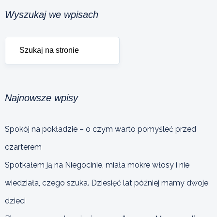
Wyszukaj we wpisach
Najnowsze wpisy
Spokój na pokładzie – o czym warto pomyśleć przed
czarterem
Spotkałem ją na Niegocinie, miała mokre włosy i nie
wiedziała, czego szuka. Dziesięć lat później mamy dwoje
dzieci