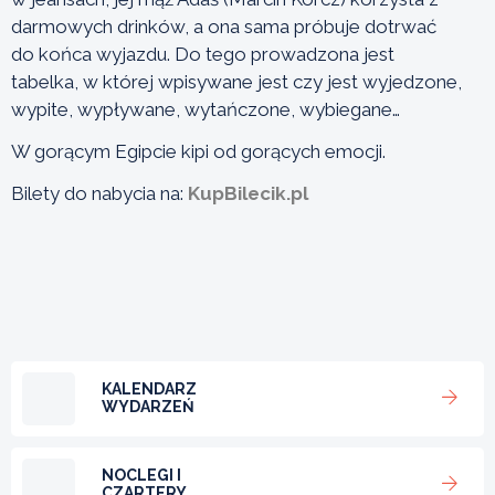
darmowych drinków, a ona sama próbuje dotrwać
do końca wyjazdu. Do tego prowadzona jest
tabelka, w której wpisywane jest czy jest wyjedzone,
wypite, wypływane, wytańczone, wybiegane…
W gorącym Egipcie kipi od gorących emocji.
Bilety do nabycia na:
KupBilecik.pl
KALENDARZ
WYDARZEŃ
NOCLEGI I
CZARTERY