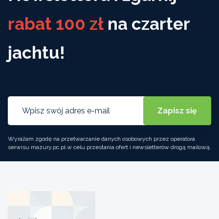
rabat 100 zł
na czarter
jachtu!
Wyrażam zgodę na przetwarzanie danych osobowych przez operatora
serwisu mazury.pc.pl w celu przesłania ofert i newsletterów drogą mailową.