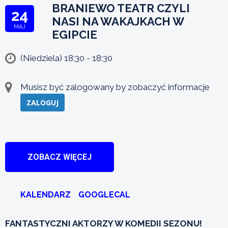
BRANIEWO TEATR CZYLI
24
NASI NA WAKAJKACH W
MAJ
EGIPCIE
(Niedziela) 18:30 - 18:30
Musisz być zalogowany by zobaczyć informacje
ZALOGUJ
ZOBACZ WIĘCEJ
KALENDARZ
GOOGLECAL
FANTASTYCZNI AKTORZY W KOMEDII SEZONU!