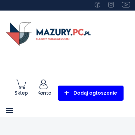
Sklep
Konto
Dodaj ogłoszenie