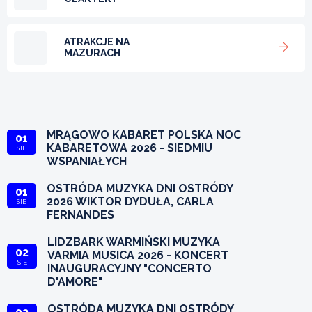
ATRAKCJE NA
MAZURACH
MRĄGOWO KABARET POLSKA NOC
01
KABARETOWA 2026 - SIEDMIU
SIE
WSPANIAŁYCH
OSTRÓDA MUZYKA DNI OSTRÓDY
01
2026 WIKTOR DYDUŁA, CARLA
SIE
FERNANDES
LIDZBARK WARMIŃSKI MUZYKA
02
VARMIA MUSICA 2026 - KONCERT
SIE
INAUGURACYJNY "CONCERTO
D'AMORE"
OSTRÓDA MUZYKA DNI OSTRÓDY