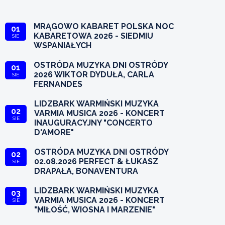
MRĄGOWO KABARET POLSKA NOC
01
KABARETOWA 2026 - SIEDMIU
SIE
WSPANIAŁYCH
OSTRÓDA MUZYKA DNI OSTRÓDY
01
2026 WIKTOR DYDUŁA, CARLA
SIE
FERNANDES
LIDZBARK WARMIŃSKI MUZYKA
02
VARMIA MUSICA 2026 - KONCERT
SIE
INAUGURACYJNY "CONCERTO
D'AMORE"
OSTRÓDA MUZYKA DNI OSTRÓDY
02
02.08.2026 PERFECT & ŁUKASZ
SIE
DRAPAŁA, BONAVENTURA
LIDZBARK WARMIŃSKI MUZYKA
03
VARMIA MUSICA 2026 - KONCERT
SIE
"MIŁOŚĆ, WIOSNA I MARZENIE"