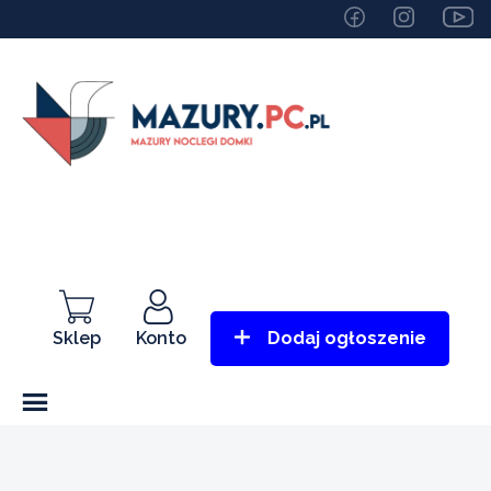
Sklep
Konto
Dodaj ogłoszenie