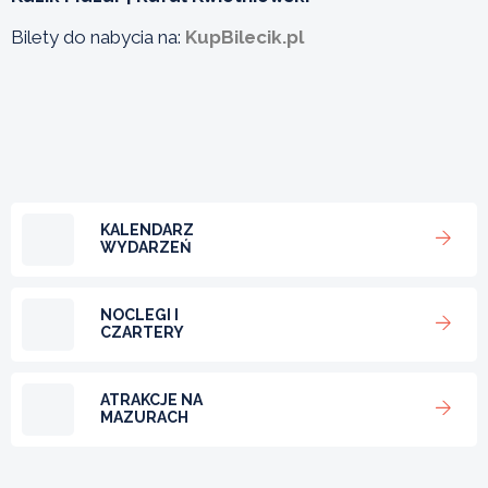
Bilety do nabycia na:
KupBilecik.pl
KALENDARZ
WYDARZEŃ
NOCLEGI I
CZARTERY
ATRAKCJE NA
MAZURACH