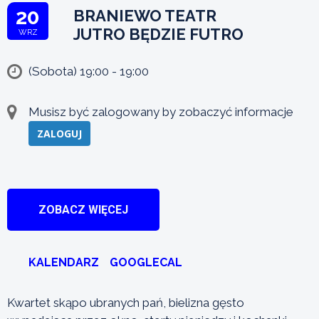
20
BRANIEWO TEATR
JUTRO BĘDZIE FUTRO
WRZ
(Sobota) 19:00 - 19:00
Musisz być zalogowany by zobaczyć informacje
ZALOGUJ
ZOBACZ WIĘCEJ
KALENDARZ
GOOGLECAL
Kwartet skąpo ubranych pań, bielizna gęsto