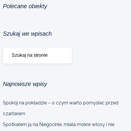
Polecane obiekty
Szukaj we wpisach
Najnowsze wpisy
Spokój na pokładzie – o czym warto pomyśleć przed
czarterem
Spotkałem ją na Niegocinie, miała mokre włosy i nie