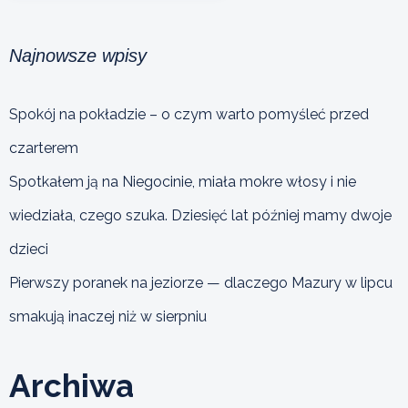
Najnowsze wpisy
Spokój na pokładzie – o czym warto pomyśleć przed
czarterem
Spotkałem ją na Niegocinie, miała mokre włosy i nie
wiedziała, czego szuka. Dziesięć lat później mamy dwoje
dzieci
Pierwszy poranek na jeziorze — dlaczego Mazury w lipcu
smakują inaczej niż w sierpniu
Archiwa