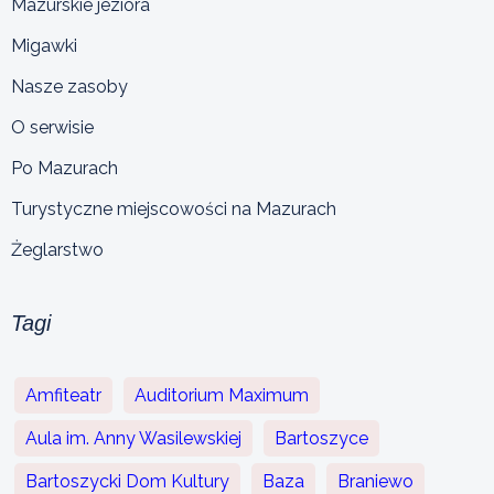
Mazurskie jeziora
Migawki
Nasze zasoby
O serwisie
Po Mazurach
Turystyczne miejscowości na Mazurach
Żeglarstwo
Tagi
Amfiteatr
Auditorium Maximum
Aula im. Anny Wasilewskiej
Bartoszyce
Bartoszycki Dom Kultury
Baza
Braniewo