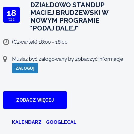
DZIAŁDOWO STANDUP
18
MACIEJ BRUDZEWSKI W
NOWYM PROGRAMIE
CZE
"PODAJ DALEJ"
(Czwartek) 18:00 - 18:00
Musisz być zalogowany by zobaczyć informacje
ZALOGUJ
ZOBACZ WIĘCEJ
KALENDARZ
GOOGLECAL