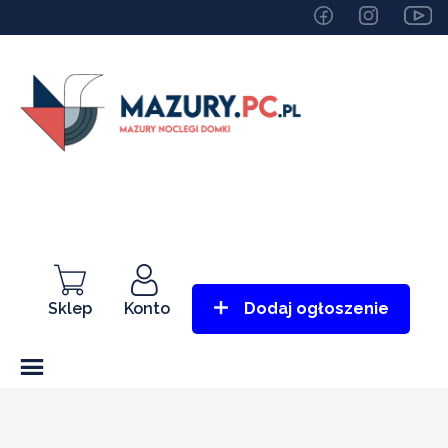
Sklep
Konto
Dodaj ogłoszenie