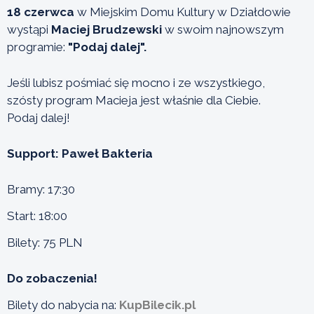
18 czerwca
w Miejskim Domu Kultury w Działdowie
wystąpi
Maciej Brudzewski
w swoim najnowszym
programie:
"Podaj dalej".
Jeśli lubisz pośmiać się mocno i ze wszystkiego,
szósty program Macieja jest właśnie dla Ciebie.
Podaj dalej!
Support: Paweł Bakteria
Bramy: 17:30
Start: 18:00
Bilety: 75 PLN
Do zobaczenia!
Bilety do nabycia na:
KupBilecik.pl