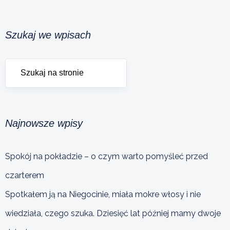
Szukaj we wpisach
Najnowsze wpisy
Spokój na pokładzie – o czym warto pomyśleć przed
czarterem
Spotkałem ją na Niegocinie, miała mokre włosy i nie
wiedziała, czego szuka. Dziesięć lat później mamy dwoje