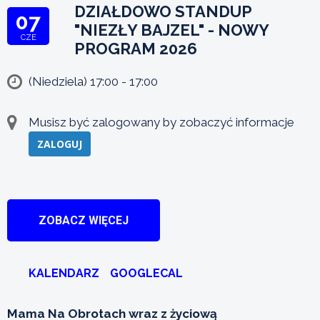
DZIAŁDOWO STANDUP
07
"NIEZŁY BAJZEL" - NOWY
CZE
PROGRAM 2026
(Niedziela) 17:00 - 17:00
Musisz być zalogowany by zobaczyć informacje
ZALOGUJ
ZOBACZ WIĘCEJ
KALENDARZ
GOOGLECAL
Mama Na Obrotach wraz z życiową