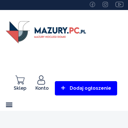
Sklep
Konto
Dodaj ogłoszenie