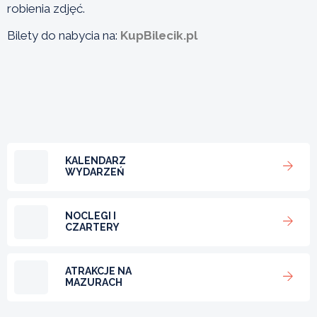
robienia zdjęć.
Bilety do nabycia na:
KupBilecik.pl
KALENDARZ
WYDARZEŃ
NOCLEGI I
CZARTERY
ATRAKCJE NA
MAZURACH