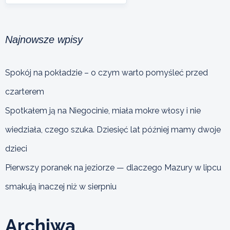
Najnowsze wpisy
Spokój na pokładzie – o czym warto pomyśleć przed
czarterem
Spotkałem ją na Niegocinie, miała mokre włosy i nie
wiedziała, czego szuka. Dziesięć lat później mamy dwoje
dzieci
Pierwszy poranek na jeziorze — dlaczego Mazury w lipcu
smakują inaczej niż w sierpniu
Archiwa