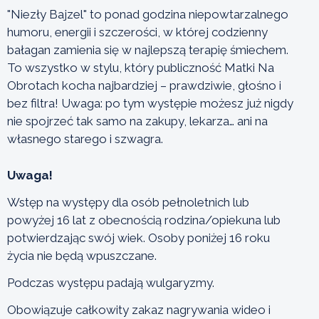
"Niezły Bajzel" to ponad godzina niepowtarzalnego
humoru, energii i szczerości, w której codzienny
bałagan zamienia się w najlepszą terapię śmiechem.
To wszystko w stylu, który publiczność Matki Na
Obrotach kocha najbardziej – prawdziwie, głośno i
bez filtra! Uwaga: po tym występie możesz już nigdy
nie spojrzeć tak samo na zakupy, lekarza… ani na
własnego starego i szwagra.
Uwaga!
Wstęp na występy dla osób pełnoletnich lub
powyżej 16 lat z obecnością rodzina/opiekuna lub
potwierdzając swój wiek. Osoby poniżej 16 roku
życia nie będą wpuszczane.
Podczas występu padają wulgaryzmy.
Obowiązuje całkowity zakaz nagrywania wideo i