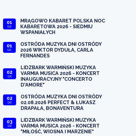
MRĄGOWO KABARET POLSKA NOC
01
KABARETOWA 2026 - SIEDMIU
SIE
WSPANIAŁYCH
OSTRÓDA MUZYKA DNI OSTRÓDY
01
2026 WIKTOR DYDUŁA, CARLA
SIE
FERNANDES
LIDZBARK WARMIŃSKI MUZYKA
02
VARMIA MUSICA 2026 - KONCERT
SIE
INAUGURACYJNY "CONCERTO
D'AMORE"
OSTRÓDA MUZYKA DNI OSTRÓDY
02
02.08.2026 PERFECT & ŁUKASZ
SIE
DRAPAŁA, BONAVENTURA
LIDZBARK WARMIŃSKI MUZYKA
03
VARMIA MUSICA 2026 - KONCERT
SIE
"MIŁOŚĆ, WIOSNA I MARZENIE"