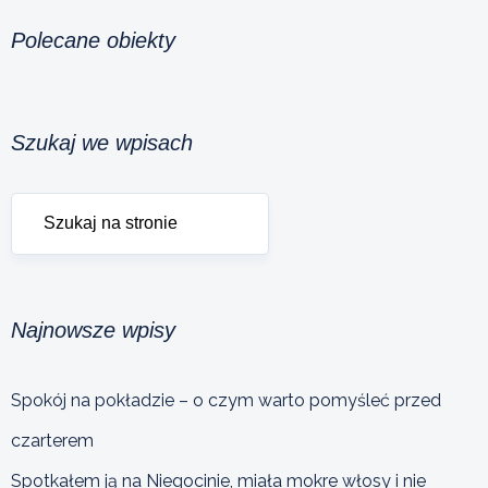
Polecane obiekty
Szukaj we wpisach
Najnowsze wpisy
Spokój na pokładzie – o czym warto pomyśleć przed
czarterem
Spotkałem ją na Niegocinie, miała mokre włosy i nie