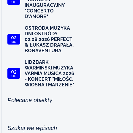
SIE
INAUGURACYJNY
"CONCERTO
D'AMORE"
OSTRÓDA MUZYKA
DNI OSTRÓDY
02
02.08.2026 PERFECT
SIE
& ŁUKASZ DRAPAŁA,
BONAVENTURA
LIDZBARK
WARMIŃSKI MUZYKA
03
VARMIA MUSICA 2026
SIE
- KONCERT "MIŁOŚĆ,
WIOSNA I MARZENIE"
Polecane obiekty
Szukaj we wpisach