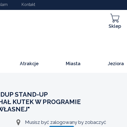
klam
Kontakt
Sklep
Atrakcje
Miasta
Jeziora
DUP STAND-UP
CHAŁ KUTEK W PROGRAMIE
WŁASNEJ"
Musisz być zalogowany by zobaczyć