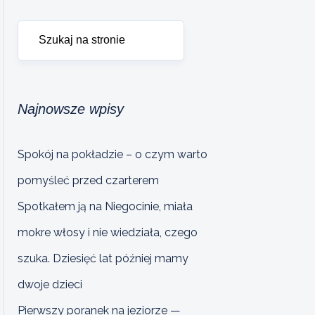
Najnowsze wpisy
Spokój na pokładzie – o czym warto
pomyśleć przed czarterem
Spotkałem ją na Niegocinie, miała
mokre włosy i nie wiedziała, czego
szuka. Dziesięć lat później mamy
dwoje dzieci
Pierwszy poranek na jeziorze —