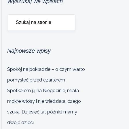
Wyszukaj we wpisach
Najnowsze wpisy
Spokój na pokładzie – o czym warto
pomyśleć przed czarterem
Spotkałem ją na Niegocinie, miała
mokre włosy i nie wiedziała, czego
szuka. Dziesięć lat później mamy
dwoje dzieci