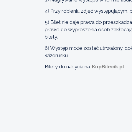
4) Przy robieniu zdjęć występującym,
5) Bilet nie daje prawa do przeszkadz
prawo do wyproszenia osób zakłócają
bilety.
6) Występ może zostać utrwalony, do
wizerunku.
Bilety do nabycia na:
KupBilecik.pl