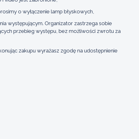
 prosimy o wyłączenie lamp błyskowych,
ania występującym. Organizator zastrzega sobie
cych przebieg występu, bez możliwości zwrotu za
konując zakupu wyrażasz zgodę na udostępnienie