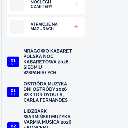
NOCLEGI I
CZARTERY
ATRAKCJE NA
MAZURACH
MRĄGOWO KABARET
POLSKA NOC
01
KABARETOWA 2026 -
SIE
SIEDMIU
WSPANIAŁYCH
OSTRÓDA MUZYKA
DNI OSTRÓDY 2026
01
WIKTOR DYDUŁA,
SIE
CARLA FERNANDES
LIDZBARK
WARMIŃSKI MUZYKA
VARMIA MUSICA 2026
02
- KONCERT