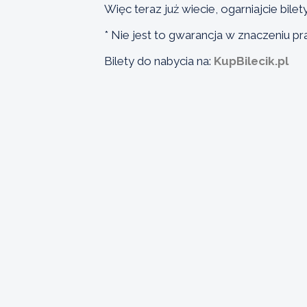
Więc teraz już wiecie, ogarniajcie bilet
* Nie jest to gwarancja w znaczeniu 
Bilety do nabycia na:
KupBilecik.pl