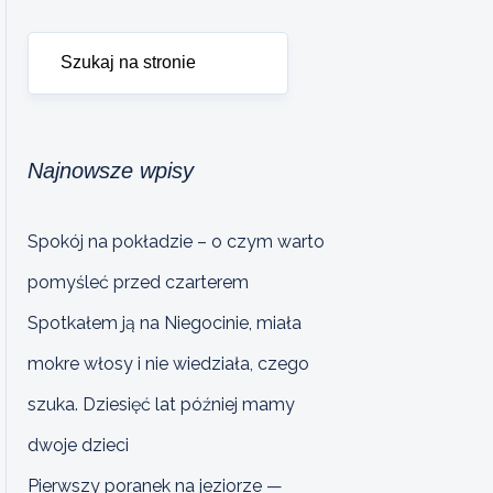
Najnowsze wpisy
Spokój na pokładzie – o czym warto
pomyśleć przed czarterem
Spotkałem ją na Niegocinie, miała
mokre włosy i nie wiedziała, czego
szuka. Dziesięć lat później mamy
dwoje dzieci
Pierwszy poranek na jeziorze —