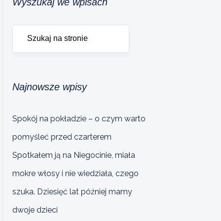
Wyszukaj we wpisach
Najnowsze wpisy
Spokój na pokładzie – o czym warto
pomyśleć przed czarterem
Spotkałem ją na Niegocinie, miała
mokre włosy i nie wiedziała, czego
szuka. Dziesięć lat później mamy
dwoje dzieci