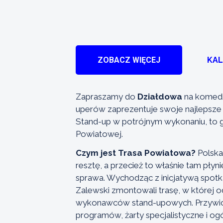
ZOBACZ WIĘCEJ
KA
Zapraszamy do
Działdowa
na komedi
uperów zaprezentuje swoje najlepsze
Stand-up w potrójnym wykonaniu, to 
Powiatowej.
Czym jest Trasa Powiatowa?
Polska
resztę, a przecież to właśnie tam płyn
sprawa. Wychodząc z inicjatywą spotka
Zalewski zmontowali trasę, w której 
wykonawców stand-upowych. Przywioz
programów, żarty specjalistyczne i ogól