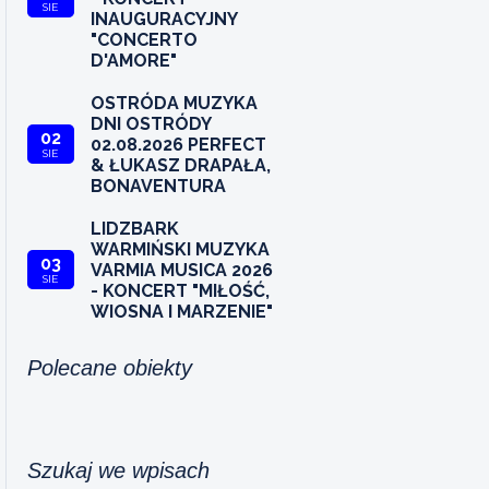
SIE
INAUGURACYJNY
"CONCERTO
D'AMORE"
OSTRÓDA MUZYKA
DNI OSTRÓDY
02
02.08.2026 PERFECT
SIE
& ŁUKASZ DRAPAŁA,
BONAVENTURA
LIDZBARK
WARMIŃSKI MUZYKA
03
VARMIA MUSICA 2026
SIE
- KONCERT "MIŁOŚĆ,
WIOSNA I MARZENIE"
Polecane obiekty
Szukaj we wpisach