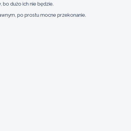
y, bo dużo ich nie będzie.
prawnym, po prostu mocne przekonanie.