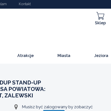
klam
Kontakt
Sklep
Atrakcje
Miasta
Jeziora
DUP STAND-UP
ASA POWIATOWA:
T, ZALEWSKI
Musisz być zalogowany by zobaczyć