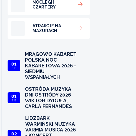
NOCLEGI I
CZARTERY
ATRAKCJE NA
MAZURACH
MRĄGOWO KABARET
POLSKA NOC
01
KABARETOWA 2026 -
SIE
SIEDMIU
WSPANIAŁYCH
OSTRÓDA MUZYKA
DNI OSTRÓDY 2026
01
WIKTOR DYDUŁA,
SIE
CARLA FERNANDES
LIDZBARK
WARMIŃSKI MUZYKA
VARMIA MUSICA 2026
02
- KONCERT