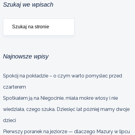
Szukaj we wpisach
Najnowsze wpisy
Spokój na pokładzie – o czym warto pomyśleć przed
czarterem
Spotkałem ją na Niegocinie, miała mokre włosy i nie
wiedziała, czego szuka. Dziesięć lat później mamy dwoje
dzieci
Pierwszy poranek na jeziorze — dlaczego Mazury w lipcu