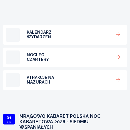
KALENDARZ
WYDARZEŃ
NOCLEGI I
CZARTERY
ATRAKCJE NA
MAZURACH
MRĄGOWO KABARET POLSKA NOC
01
KABARETOWA 2026 - SIEDMIU
SIE
WSPANIAŁYCH