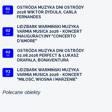
OSTRÓDA MUZYKA DNI OSTRÓDY
01
2026 WIKTOR DYDUŁA, CARLA
SIE
FERNANDES
LIDZBARK WARMIŃSKI MUZYKA
02
VARMIA MUSICA 2026 - KONCERT
SIE
INAUGURACYJNY "CONCERTO
D'AMORE"
OSTRÓDA MUZYKA DNI OSTRÓDY
02
02.08.2026 PERFECT & ŁUKASZ
SIE
DRAPAŁA, BONAVENTURA
LIDZBARK WARMIŃSKI MUZYKA
03
VARMIA MUSICA 2026 - KONCERT
SIE
"MIŁOŚĆ, WIOSNA I MARZENIE"
Polecane obiekty