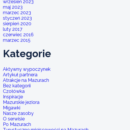
wrzesień 2023
maj 2023
marzec 2023
styczeń 2023
sierpień 2020
luty 2017
czerwiec 2016
marzec 2015
Kategorie
Aktywny wypoczynek
Artykuł partnera
Atrakcje na Mazurach
Bez kategorii
Czołówka
Inspiracje
Mazurskie jeziora
Migawki
Nasze zasoby
O serwisie
Po Mazurach
Turystyczne miejscowości na Mazurach