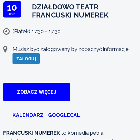
10
DZIAŁDOWO TEATR
FRANCUSKI NUMEREK
KW
(Piątek) 17:30 - 17:30
Musisz być zalogowany by zobaczyć informacje
ZALOGUJ
ZOBACZ WIĘCEJ
KALENDARZ
GOOGLECAL
FRANCUSKI NUMEREK
to komedia pełna