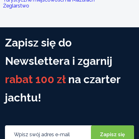
Żeglarstwo
Zapisz się do
Newslettera i zgarnij
rabat 100 zł
na czarter
jachtu!