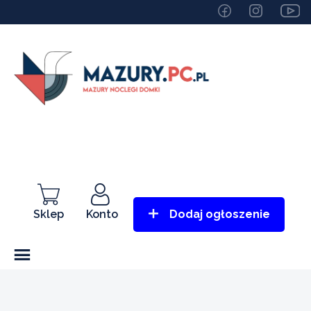
Sklep
Konto
Dodaj ogłoszenie