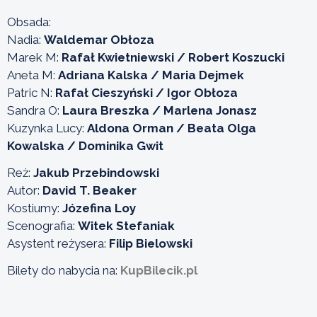
Obsada:
Nadia:
Waldemar Obłoza
Marek M:
Rafał Kwietniewski / Robert Koszucki
Aneta M:
Adriana Kalska / Maria Dejmek
Patric N:
Rafał Cieszyński / Igor Obłoza
Sandra O:
Laura Breszka / Marlena Jonasz
Kuzynka Lucy:
Aldona Orman / Beata Olga
Kowalska / Dominika Gwit
Reż:
Jakub Przebindowski
Autor:
David T. Beaker
Kostiumy:
Józefina Loy
Scenografia:
Witek Stefaniak
Asystent reżysera:
Filip Bielowski
Bilety do nabycia na:
KupBilecik.pl