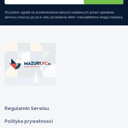
Wyrażam zgodę na przetwarzanie danych osobowych przez operatora
serwisu mazury.pc.pl w celu przesłania ofert i newsletterów drogą mailową.
Regulamin Serwisu
Polityka prywatności