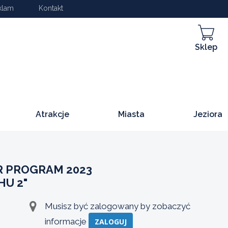
klam
Kontakt
Sklep
Atrakcje
Miasta
Jeziora
R PROGRAM 2023
HU 2"
Musisz być zalogowany by zobaczyć
informacje
ZALOGUJ