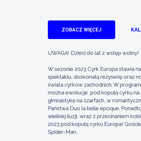
ZOBACZ WIĘCEJ
KA
UWAGA! Dzieci do lat 2 wstęp wolny!
W sezonie 2023 Cyrk Europa stawia n
spektaklu, doskonałą reżyserię oraz 
świata cyrków zachodnich. W programi
można ewolucje pod kopułą cyrku na 
gimnastykę na szarfach, w romantyczn
Państwa Duo la belle epoque. Ponadto
wielkiej iluzji, wraz z przecinaniem ko
2023 pod kopułą cyrku Europa! Goście 
Spider-Man.