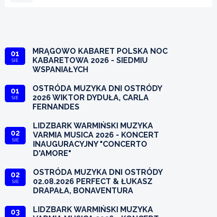
MRĄGOWO KABARET POLSKA NOC
01
KABARETOWA 2026 - SIEDMIU
SIE
WSPANIAŁYCH
OSTRÓDA MUZYKA DNI OSTRÓDY
01
2026 WIKTOR DYDUŁA, CARLA
SIE
FERNANDES
LIDZBARK WARMIŃSKI MUZYKA
02
VARMIA MUSICA 2026 - KONCERT
SIE
INAUGURACYJNY "CONCERTO
D'AMORE"
OSTRÓDA MUZYKA DNI OSTRÓDY
02
02.08.2026 PERFECT & ŁUKASZ
SIE
DRAPAŁA, BONAVENTURA
LIDZBARK WARMIŃSKI MUZYKA
03