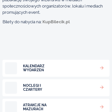
społecznościowych organizatorów, lokalu i mediach
promujących event.
Bilety do nabycia na:
KupBilecik.pl
KALENDARZ
WYDARZEŃ
NOCLEGI I
CZARTERY
ATRAKCJE NA
MAZURACH