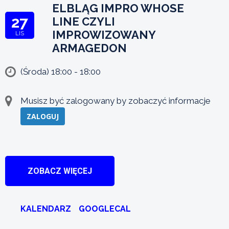
ELBLĄG IMPRO WHOSE
27
LINE CZYLI
IMPROWIZOWANY
LIS
ARMAGEDON
(Środa) 18:00 - 18:00
Musisz być zalogowany by zobaczyć informacje
ZALOGUJ
ZOBACZ WIĘCEJ
KALENDARZ
GOOGLECAL