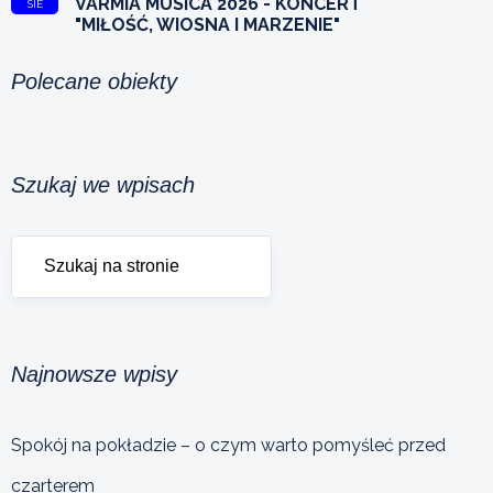
VARMIA MUSICA 2026 - KONCERT
SIE
"MIŁOŚĆ, WIOSNA I MARZENIE"
Polecane obiekty
Szukaj we wpisach
Najnowsze wpisy
Spokój na pokładzie – o czym warto pomyśleć przed
czarterem