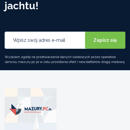
jachtu!
Wyrażam zgodę na przetwarzanie danych osobowych przez operatora
serwisu mazury.pc.pl w celu przesłania ofert i newsletterów drogą mailową.