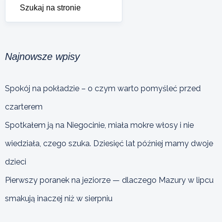
Najnowsze wpisy
Spokój na pokładzie – o czym warto pomyśleć przed
czarterem
Spotkałem ją na Niegocinie, miała mokre włosy i nie
wiedziała, czego szuka. Dziesięć lat później mamy dwoje
dzieci
Pierwszy poranek na jeziorze — dlaczego Mazury w lipcu
smakują inaczej niż w sierpniu