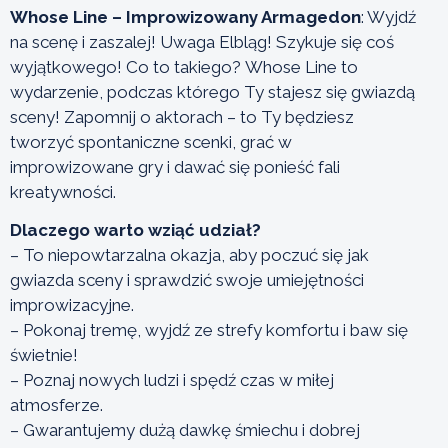
Whose Line – Improwizowany Armagedon
: Wyjdź
na scenę i zaszalej! Uwaga Elbląg! Szykuje się coś
wyjątkowego! Co to takiego? Whose Line to
wydarzenie, podczas którego Ty stajesz się gwiazdą
sceny! Zapomnij o aktorach – to Ty będziesz
tworzyć spontaniczne scenki, grać w
improwizowane gry i dawać się ponieść fali
kreatywności.
Dlaczego warto wziąć udział?
– To niepowtarzalna okazja, aby poczuć się jak
gwiazda sceny i sprawdzić swoje umiejętności
improwizacyjne.
– Pokonaj tremę, wyjdź ze strefy komfortu i baw się
świetnie!
– Poznaj nowych ludzi i spędź czas w miłej
atmosferze.
– Gwarantujemy dużą dawkę śmiechu i dobrej