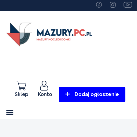
Sklep
Konto
Dodaj ogłoszenie