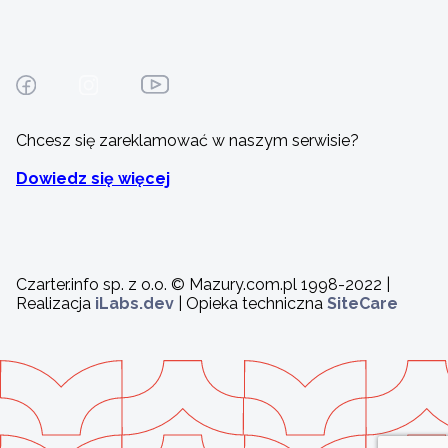
Chcesz się zareklamować w naszym serwisie?
Dowiedz się więcej
Czarter.info sp. z o.o. © Mazury.com.pl 1998-2022 |
Realizacja
iLabs.dev
| Opieka techniczna
SiteCare