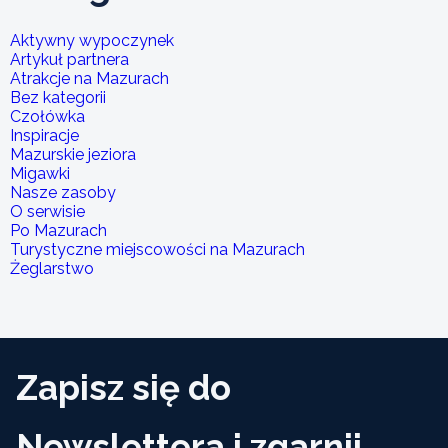
Aktywny wypoczynek
Artykuł partnera
Atrakcje na Mazurach
Bez kategorii
Czołówka
Inspiracje
Mazurskie jeziora
Migawki
Nasze zasoby
O serwisie
Po Mazurach
Turystyczne miejscowości na Mazurach
Żeglarstwo
Zapisz się do
Newslettera i zgarnij