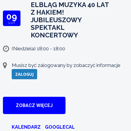
ELBLĄG MUZYKA 40 LAT
Z HAKIEM!
09
JUBILEUSZOWY
LUT
SPEKTAKL
KONCERTOWY
(Niedziela) 18:00 - 18:00
Musisz być zalogowany by zobaczyć informacje
ZALOGUJ
ZOBACZ WIĘCEJ
KALENDARZ
GOOGLECAL