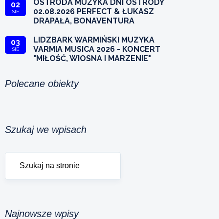
OSTRÓDA MUZYKA DNI OSTRÓDY
02
02.08.2026 PERFECT & ŁUKASZ
SIE
DRAPAŁA, BONAVENTURA
LIDZBARK WARMIŃSKI MUZYKA
03
VARMIA MUSICA 2026 - KONCERT
SIE
"MIŁOŚĆ, WIOSNA I MARZENIE"
Polecane obiekty
Szukaj we wpisach
Najnowsze wpisy