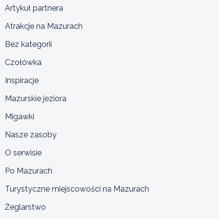
Artykuł partnera
Atrakcje na Mazurach
Bez kategorii
Czołówka
Inspiracje
Mazurskie jeziora
Migawki
Nasze zasoby
O serwisie
Po Mazurach
Turystyczne miejscowości na Mazurach
Żeglarstwo