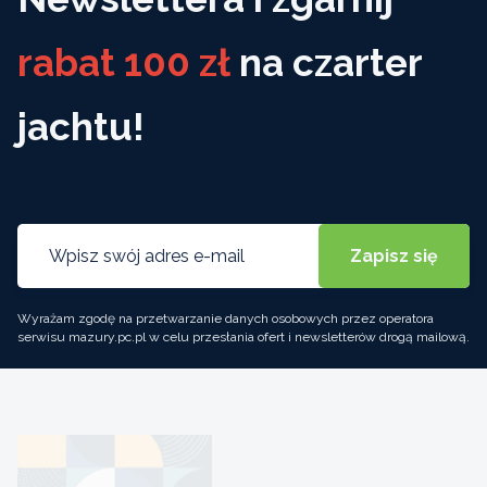
rabat 100 zł
na czarter
jachtu!
Wyrażam zgodę na przetwarzanie danych osobowych przez operatora
serwisu mazury.pc.pl w celu przesłania ofert i newsletterów drogą mailową.