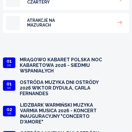
CZARTERY
ATRAKCJE NA
MAZURACH
MRĄGOWO KABARET POLSKA NOC
01
KABARETOWA 2026 - SIEDMIU
SIE
WSPANIAŁYCH
OSTRÓDA MUZYKA DNI OSTRÓDY
01
2026 WIKTOR DYDUŁA, CARLA
SIE
FERNANDES
LIDZBARK WARMIŃSKI MUZYKA
02
VARMIA MUSICA 2026 - KONCERT
SIE
INAUGURACYJNY "CONCERTO
D'AMORE"