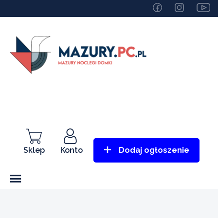
Sklep
Konto
Dodaj ogłoszenie