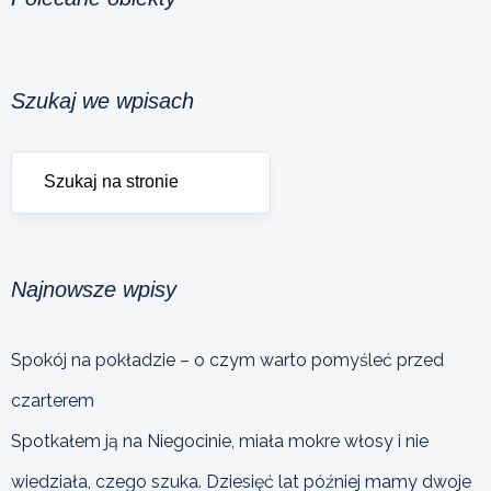
Szukaj we wpisach
Najnowsze wpisy
Spokój na pokładzie – o czym warto pomyśleć przed
czarterem
Spotkałem ją na Niegocinie, miała mokre włosy i nie
wiedziała, czego szuka. Dziesięć lat później mamy dwoje