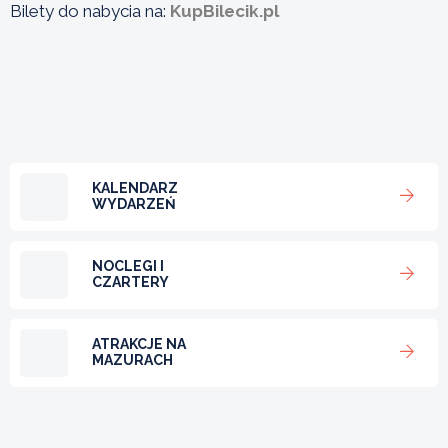
Bilety do nabycia na:
KupBilecik.pl
KALENDARZ
WYDARZEŃ
NOCLEGI I
CZARTERY
ATRAKCJE NA
MAZURACH