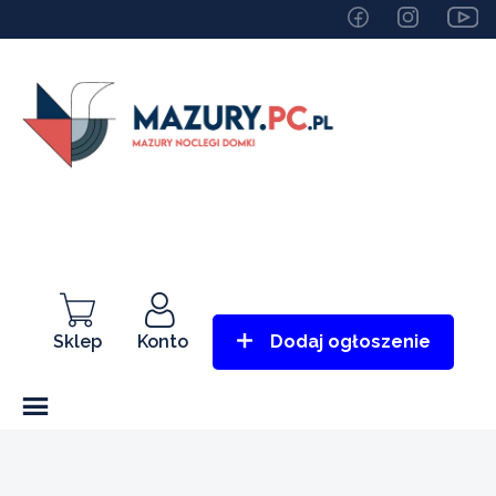
Sklep
Konto
Dodaj ogłoszenie