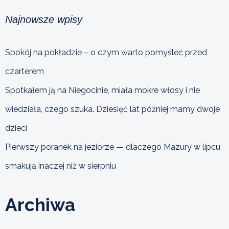
Najnowsze wpisy
Spokój na pokładzie – o czym warto pomyśleć przed
czarterem
Spotkałem ją na Niegocinie, miała mokre włosy i nie
wiedziała, czego szuka. Dziesięć lat później mamy dwoje
dzieci
Pierwszy poranek na jeziorze — dlaczego Mazury w lipcu
smakują inaczej niż w sierpniu
Archiwa