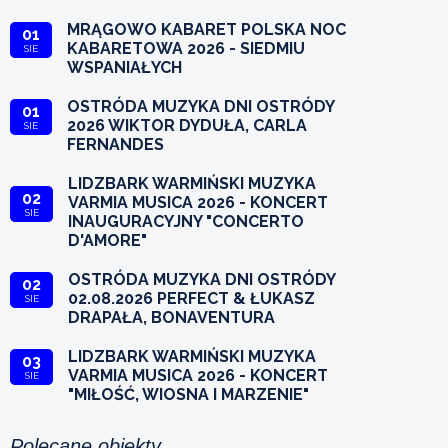
MRĄGOWO KABARET POLSKA NOC
01
KABARETOWA 2026 - SIEDMIU
SIE
WSPANIAŁYCH
OSTRÓDA MUZYKA DNI OSTRÓDY
01
2026 WIKTOR DYDUŁA, CARLA
SIE
FERNANDES
LIDZBARK WARMIŃSKI MUZYKA
02
VARMIA MUSICA 2026 - KONCERT
SIE
INAUGURACYJNY "CONCERTO
D'AMORE"
OSTRÓDA MUZYKA DNI OSTRÓDY
02
02.08.2026 PERFECT & ŁUKASZ
SIE
DRAPAŁA, BONAVENTURA
LIDZBARK WARMIŃSKI MUZYKA
03
VARMIA MUSICA 2026 - KONCERT
SIE
"MIŁOŚĆ, WIOSNA I MARZENIE"
Polecane obiekty