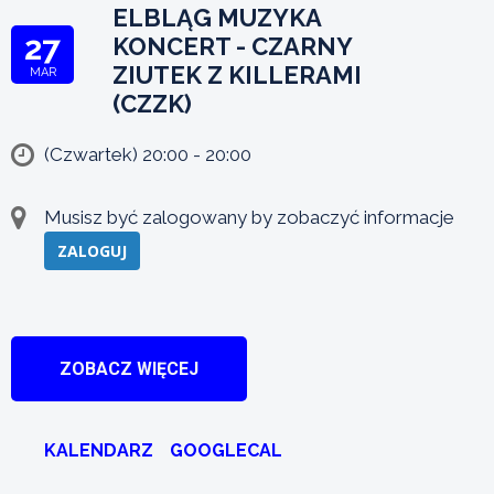
ELBLĄG MUZYKA
27
KONCERT - CZARNY
ZIUTEK Z KILLERAMI
MAR
(CZZK)
(Czwartek) 20:00 - 20:00
Musisz być zalogowany by zobaczyć informacje
ZALOGUJ
ZOBACZ WIĘCEJ
KALENDARZ
GOOGLECAL