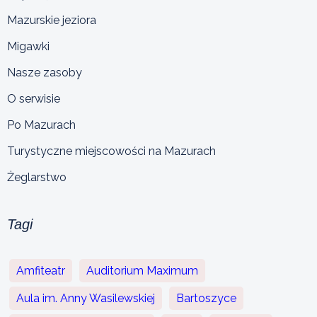
Mazurskie jeziora
Migawki
Nasze zasoby
O serwisie
Po Mazurach
Turystyczne miejscowości na Mazurach
Żeglarstwo
Tagi
Amfiteatr
Auditorium Maximum
Aula im. Anny Wasilewskiej
Bartoszyce