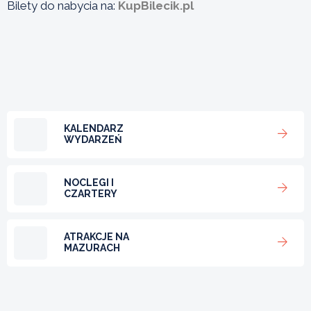
Bilety do nabycia na:
KupBilecik.pl
KALENDARZ
WYDARZEŃ
NOCLEGI I
CZARTERY
ATRAKCJE NA
MAZURACH