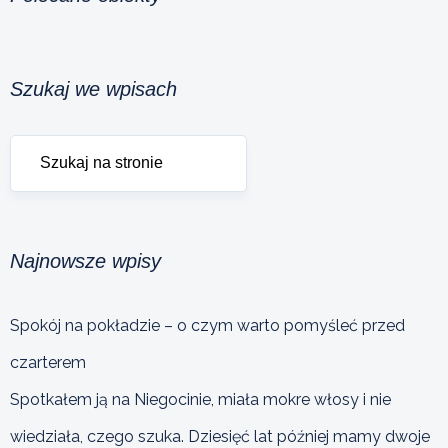
Szukaj we wpisach
Najnowsze wpisy
Spokój na pokładzie – o czym warto pomyśleć przed
czarterem
Spotkałem ją na Niegocinie, miała mokre włosy i nie
wiedziała, czego szuka. Dziesięć lat później mamy dwoje