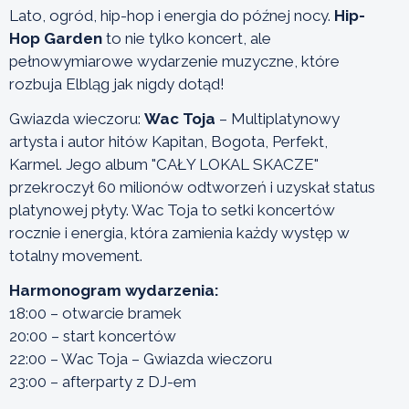
Lato, ogród, hip-hop i energia do późnej nocy.
Hip-
Hop Garden
to nie tylko koncert, ale
pełnowymiarowe wydarzenie muzyczne, które
rozbuja Elbląg jak nigdy dotąd!
Gwiazda wieczoru:
Wac Toja
– Multiplatynowy
artysta i autor hitów Kapitan, Bogota, Perfekt,
Karmel. Jego album "CAŁY LOKAL SKACZE"
przekroczył 60 milionów odtworzeń i uzyskał status
platynowej płyty. Wac Toja to setki koncertów
rocznie i energia, która zamienia każdy występ w
totalny movement.
Harmonogram wydarzenia:
18:00 – otwarcie bramek
20:00 – start koncertów
22:00 – Wac Toja – Gwiazda wieczoru
23:00 – afterparty z DJ-em