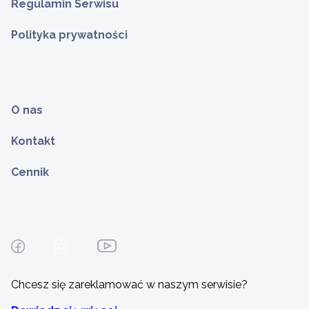
Regulamin Serwisu
Polityka prywatności
O nas
Kontakt
Cennik
Chcesz się zareklamować w naszym serwisie?