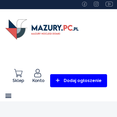
Sklep
Konto
Dodaj ogłoszenie