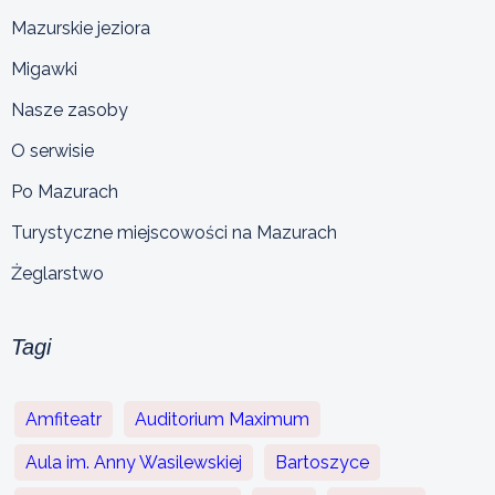
Mazurskie jeziora
Migawki
Nasze zasoby
O serwisie
Po Mazurach
Turystyczne miejscowości na Mazurach
Żeglarstwo
Tagi
Amfiteatr
Auditorium Maximum
Aula im. Anny Wasilewskiej
Bartoszyce