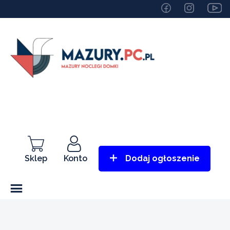
Sklep
Konto
Dodaj ogłoszenie