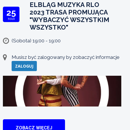
ELBLĄG MUZYKA RLO
25
2023 TRASA PROMUJĄCA
"WYBACZYĆ WSZYSTKIM
MAR
WSZYSTKO"
(Sobota) 19:00 - 19:00
Musisz być zalogowany by zobaczyć informacje
ZALOGUJ
ZOBACZ WIĘCEJ