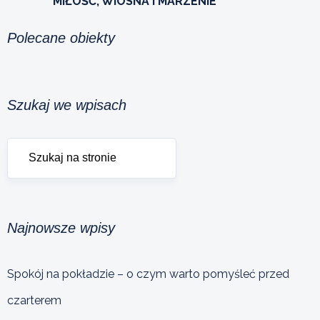
"MIŁOŚĆ, WIOSNA I MARZENIE"
Polecane obiekty
Szukaj we wpisach
Najnowsze wpisy
Spokój na pokładzie – o czym warto pomyśleć przed
czarterem