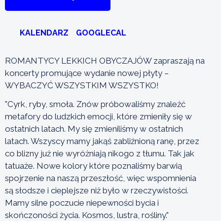
KALENDARZ
GOOGLECAL
ROMANTYCY LEKKICH OBYCZAJÓW zapraszają na
koncerty promujące wydanie nowej płyty –
WYBACZYĆ WSZYSTKIM WSZYSTKO!
"Cyrk, ryby, smoła. Znów próbowaliśmy znaleźć
metafory do ludzkich emocji, które zmieniły się w
ostatnich latach. My się zmieniliśmy w ostatnich
latach. Wszyscy mamy jakąś zabliźnioną ranę, przez
co blizny już nie wyróżniają nikogo z tłumu. Tak jak
tatuaże. Nowe kolory które poznaliśmy barwią
spojrzenie na naszą przeszłość, więc wspomnienia
są słodsze i cieplejsze niż było w rzeczywistości.
Mamy silne poczucie niepewności bycia i
skończoności życia. Kosmos, lustra, rośliny."