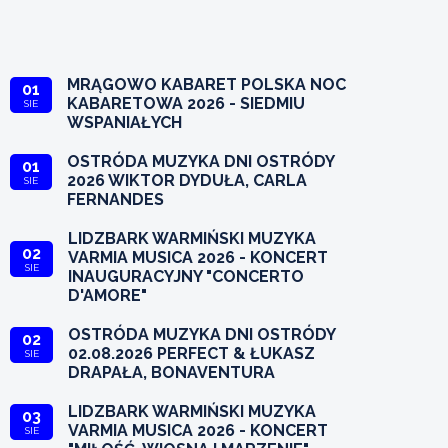
MRĄGOWO KABARET POLSKA NOC
01
KABARETOWA 2026 - SIEDMIU
SIE
WSPANIAŁYCH
OSTRÓDA MUZYKA DNI OSTRÓDY
01
2026 WIKTOR DYDUŁA, CARLA
SIE
FERNANDES
LIDZBARK WARMIŃSKI MUZYKA
02
VARMIA MUSICA 2026 - KONCERT
SIE
INAUGURACYJNY "CONCERTO
D'AMORE"
OSTRÓDA MUZYKA DNI OSTRÓDY
02
02.08.2026 PERFECT & ŁUKASZ
SIE
DRAPAŁA, BONAVENTURA
LIDZBARK WARMIŃSKI MUZYKA
03
VARMIA MUSICA 2026 - KONCERT
SIE