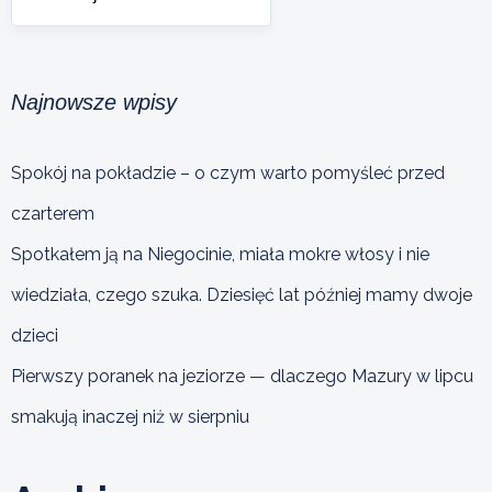
Najnowsze wpisy
Spokój na pokładzie – o czym warto pomyśleć przed
czarterem
Spotkałem ją na Niegocinie, miała mokre włosy i nie
wiedziała, czego szuka. Dziesięć lat później mamy dwoje
dzieci
Pierwszy poranek na jeziorze — dlaczego Mazury w lipcu
smakują inaczej niż w sierpniu